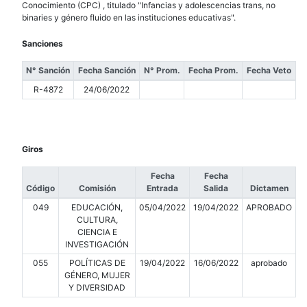
Conocimiento (CPC) , titulado "Infancias y adolescencias trans, no
binaries y género fluido en las instituciones educativas".
Sanciones
N° Sanción
Fecha Sanción
N° Prom.
Fecha Prom.
Fecha Veto
R-4872
24/06/2022
Giros
Fecha
Fecha
Código
Comisión
Entrada
Salida
Dictamen
049
EDUCACIÓN,
05/04/2022
19/04/2022
APROBADO
CULTURA,
CIENCIA E
INVESTIGACIÓN
055
POLÍTICAS DE
19/04/2022
16/06/2022
aprobado
GÉNERO, MUJER
Y DIVERSIDAD