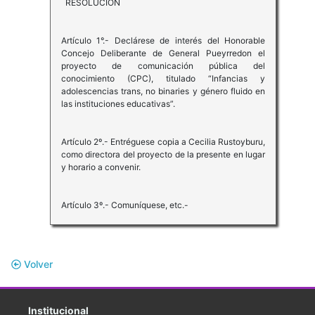
RESOLUCION
Artículo 1°.- Declárese de interés del Honorable
Concejo Deliberante de General Pueyrredon el
proyecto de comunicación pública del
conocimiento (CPC), titulado “Infancias y
adolescencias trans, no binaries y género fluido en
las instituciones educativas”.
Artículo 2º.- Entréguese copia a Cecilia Rustoyburu,
como directora del proyecto de la presente en lugar
y horario a convenir.
Artículo 3º.- Comuníquese, etc.-
Volver
Institucional