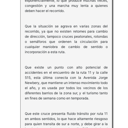
exponencialmente, lo que produce muchas veces,
congestión y una marcha muy lenta a quienes
deben hacer el recorrido.
Que la situación se agrava en varias zonas del
recorrido, ya que no existen retomes para cambio
de dirección, tampoco cruces peatonales, rotondas
o semáforos que ordenen la circulación para
cualquier maniobra de cambio de sentido o
incorporación a esta ruta.
Que existe un punto con alto potencial de
accidentes en el encuentro de la ruta 11 y la calle
515, esta última conecta con la Avenida Jorge
Newbery, que mantiene un intenso movimiento todo
el año, y es usada por todos los vecinos de los
diferentes barrios de la zona sur, y el turismo tanto
en fines de semana como en temporada.
Que este cruce presenta fluido tránsito por ruta 11
en ambos sentidos, lo que hace altamente riesgoso
para quien transita de sur a norte, y debe girar a la