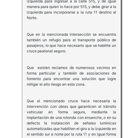
izquierda para ingresar a la calle 515, y de igual
manera para quien lo hace por 515, y debe girar a la
izquierda para incorporarse a la ruta 11 destino al
Norte.
Que en la mencionada intersección se encuentra
también un refugio para el transporte público de
pasajeros, lo que hace necesario que se habilite un
cruce peatonal seguro.
Que existen reclamos de numerosos vecinos en
forma particular y también de asociaciones de
fomento para encontrar una solución que logre
mitigar el alto riesgo en esta zona.
Que el mencionado cruce hace necesaria la
intervención con obras que garanticen el tránsito
vehicular en forma segura, mediante la
implantación de una rotonda con ensanche, o en su
defecto la instalación de señales lumínicas
automatizadas que habiliten el giro a la izquierda en
el sentido sur a norte por la ruta 11 y en igual forma