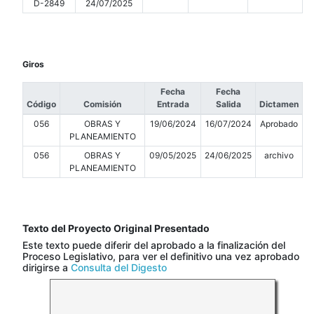
D-2849
24/07/2025
Giros
Fecha
Fecha
Código
Comisión
Entrada
Salida
Dictamen
056
OBRAS Y
19/06/2024
16/07/2024
Aprobado
PLANEAMIENTO
056
OBRAS Y
09/05/2025
24/06/2025
archivo
PLANEAMIENTO
Texto del Proyecto Original Presentado
Este texto puede diferir del aprobado a la finalización del
Proceso Legislativo, para ver el definitivo una vez aprobado
dirigirse a
Consulta del Digesto