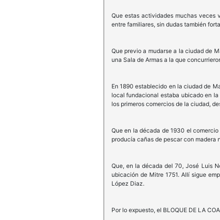
Que estas actividades muchas veces va
entre familiares, sin dudas también for
Que previo a mudarse a la ciudad de Ma
una Sala de Armas a la que concurriero
En 1890 establecido en la ciudad de Ma
local fundacional estaba ubicado en la
los primeros comercios de la ciudad, des
Que en la década de 1930 el comercio 
producía cañas de pescar con madera na
Que, en la década del 70, José Luis No
ubicación de Mitre 1751. Allí sigue em
López Diaz.
Por lo expuesto, el BLOQUE DE LA COAL