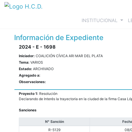
(curre
INSTITUCIONAL
L
Información de Expediente
2024 - E - 1698
Iniciador:
COALICIÓN CÍVICA ARI MAR DEL PLATA
Tema:
VARIOS
Estado:
ARCHIVADO
Agregado a:
Observaciones:
Proyecto 1:
Resolución
Declarando de Interés la trayectoria en la ciudad de la firma Casa L
Sanciones
N° Sanción
Fecha
R-5129
08/