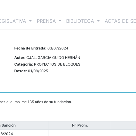
nt)
EGISLATIVA
PRENSA
BIBLIOTECA
ACTAS DE S
Fecha de Entrada:
03/07/2024
Autor:
CJAL. GARCIA GUIDO HERNÁN
Categoría:
PROYECTOS DE BLOQUES
Desde:
01/09/2025
ópez al cumplirse 135 años de su fundación.
 Sanción
N° Prom.
08/2024