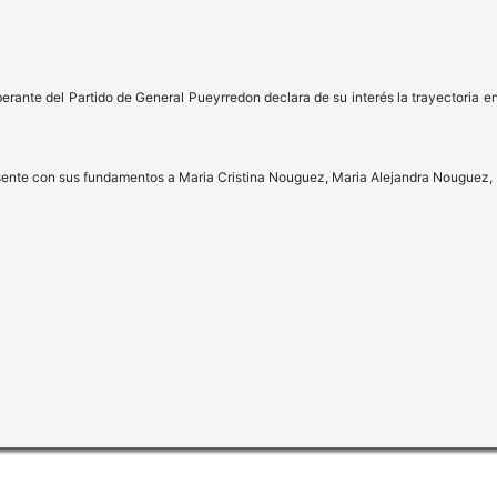
berante del Partido de General Pueyrredon declara de su interés la trayectoria e
presente con sus fundamentos a Maria Cristina Nouguez, Maria Alejandra Nougue