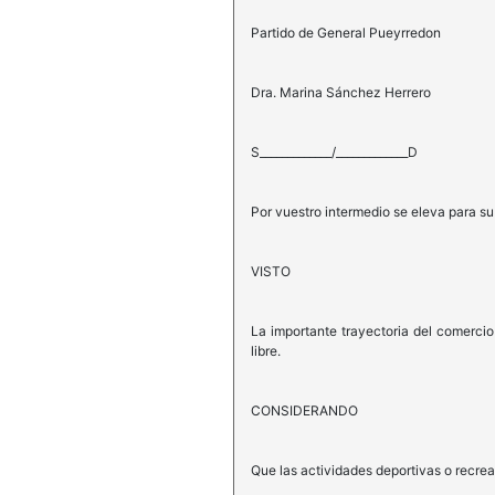
Partido de General Pueyrredon
Dra. Marina Sánchez Herrero
S_____________/_____________D
Por vuestro intermedio se eleva para s
VISTO
La importante trayectoria del comercio
libre.
CONSIDERANDO
Que las actividades deportivas o recreat