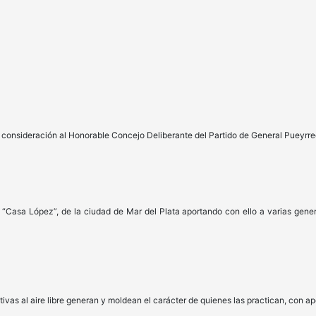
u consideración al Honorable Concejo Deliberante del Partido de General Pueyrre
 “Casa López”, de la ciudad de Mar del Plata aportando con ello a varias gener
ivas al aire libre generan y moldean el carácter de quienes las practican, con ap