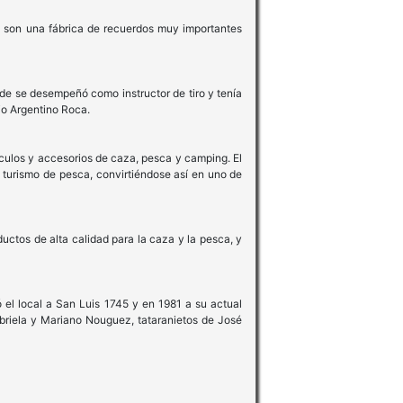
y son una fábrica de recuerdos muy importantes
de se desempeñó como instructor de tiro y tenía
io Argentino Roca.
ículos y accesorios de caza, pesca y camping. El
l turismo de pesca, convirtiéndose así en uno de
ctos de alta calidad para la caza y la pesca, y
 el local a San Luis 1745 y en 1981 a su actual
abriela y Mariano Nouguez, tataranietos de José