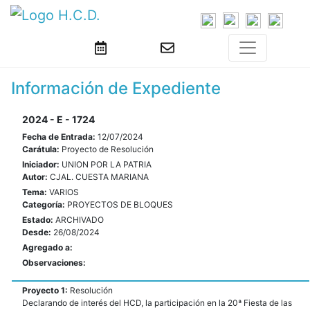
Información de Expediente
2024 - E - 1724
Fecha de Entrada:
12/07/2024
Carátula:
Proyecto de Resolución
Iniciador:
UNION POR LA PATRIA
Autor:
CJAL. CUESTA MARIANA
Tema:
VARIOS
Categoría:
PROYECTOS DE BLOQUES
Estado:
ARCHIVADO
Desde:
26/08/2024
Agregado a:
Observaciones:
Proyecto 1:
Resolución
Declarando de interés del HCD, la participación en la 20ª Fiesta de las