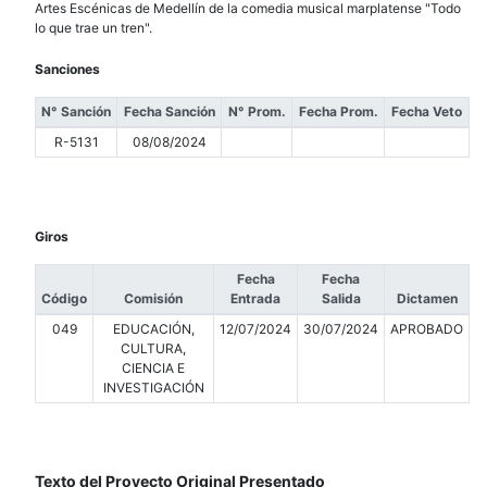
Artes Escénicas de Medellín de la comedia musical marplatense "Todo
lo que trae un tren".
Sanciones
N° Sanción
Fecha Sanción
N° Prom.
Fecha Prom.
Fecha Veto
R-5131
08/08/2024
Giros
Fecha
Fecha
Código
Comisión
Entrada
Salida
Dictamen
049
EDUCACIÓN,
12/07/2024
30/07/2024
APROBADO
CULTURA,
CIENCIA E
INVESTIGACIÓN
Texto del Proyecto Original Presentado