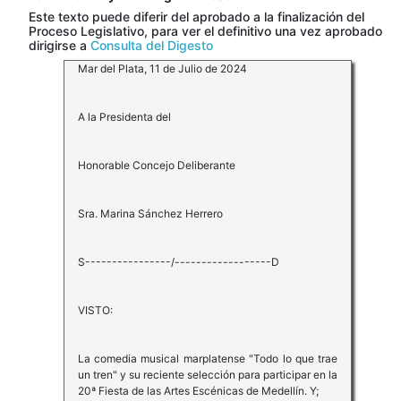
Este texto puede diferir del aprobado a la finalización del
Proceso Legislativo, para ver el definitivo una vez aprobado
dirigirse a
Consulta del Digesto
Mar del Plata, 11 de Julio de 2024
A la Presidenta del
Honorable Concejo Deliberante
Sra. Marina Sánchez Herrero
S----------------/------------------D
VISTO:
La comedia musical marplatense "Todo lo que trae
un tren" y su reciente selección para participar en la
20ª Fiesta de las Artes Escénicas de Medellín. Y;