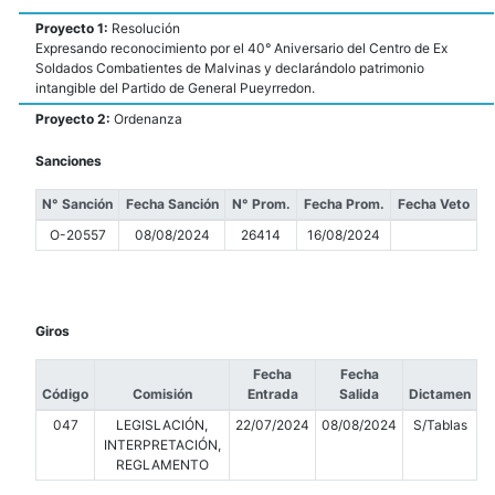
Proyecto 1:
Resolución
Expresando reconocimiento por el 40° Aniversario del Centro de Ex
Soldados Combatientes de Malvinas y declarándolo patrimonio
intangible del Partido de General Pueyrredon.
Proyecto 2:
Ordenanza
Sanciones
N° Sanción
Fecha Sanción
N° Prom.
Fecha Prom.
Fecha Veto
O-20557
08/08/2024
26414
16/08/2024
Giros
Fecha
Fecha
Código
Comisión
Entrada
Salida
Dictamen
047
LEGISLACIÓN,
22/07/2024
08/08/2024
S/Tablas
INTERPRETACIÓN,
REGLAMENTO