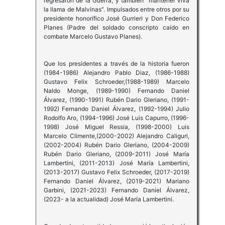
regresaron de la Guerra, y también “mantener viva
la llama de Malvinas”. Impulsados entre otros por su
presidente honorífico José Gurrieri y Don Federico
Planes (Padre del soldado conscripto caído en
combate Marcelo Gustavo Planes).
Que los presidentes a través de la historia fueron
(1984-1986) Alejandro Pablo Diaz, (1986-1988)
Gustavo Felix Schroeder,(1988-1989) Marcelo
Naldo Monge, (1989-1990) Fernando Daniel
Álvarez, (1990-1991) Rubén Dario Gleriano, (1991-
1992) Fernando Daniel Álvarez, (1992-1994) Julio
Rodolfo Aro, (1994-1996) José Luis Capurro, (1996-
1998) José Miguel Ressia, (1998-2000) Luis
Marcelo Climente,(2000-2002) Alejandro Caliguri,
(2002-2004) Rubén Dario Gleriano, (2004-2009)
Rubén Dario Gleriano, (2009-2011) José María
Lambertini, (2011-2013) José María Lambertini,
(2013-2017) Gustavo Felix Schroeder, (2017-2019)
Fernando Daniel Álvarez, (2019-2021) Mariano
Garbini, (2021-2023) Fernando Daniel Álvarez,
(2023- a la actualidad) José María Lambertini.