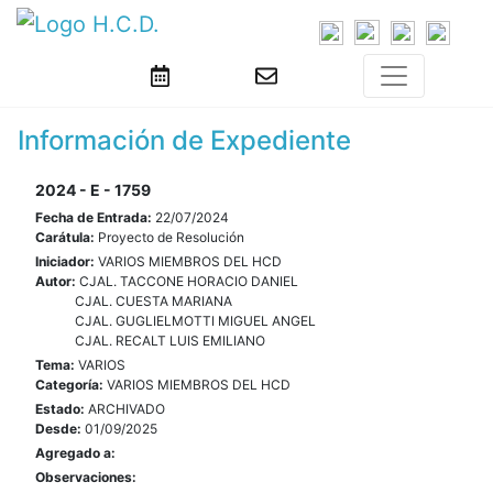
Información de Expediente
2024 - E - 1759
Fecha de Entrada:
22/07/2024
Carátula:
Proyecto de Resolución
Iniciador:
VARIOS MIEMBROS DEL HCD
Autor:
CJAL. TACCONE HORACIO DANIEL
CJAL. CUESTA MARIANA
CJAL. GUGLIELMOTTI MIGUEL ANGEL
CJAL. RECALT LUIS EMILIANO
Tema:
VARIOS
Categoría:
VARIOS MIEMBROS DEL HCD
Estado:
ARCHIVADO
Desde:
01/09/2025
Agregado a:
Observaciones: