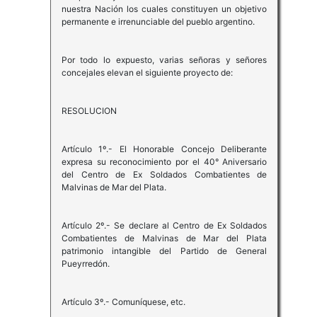
nuestra Nación los cuales constituyen un objetivo
permanente e irrenunciable del pueblo argentino.
Por todo lo expuesto, varias señoras y señores
concejales elevan el siguiente proyecto de:
RESOLUCION
Artículo 1º.- El Honorable Concejo Deliberante
expresa su reconocimiento por el 40° Aniversario
del Centro de Ex Soldados Combatientes de
Malvinas de Mar del Plata.
Artículo 2º.- Se declare al Centro de Ex Soldados
Combatientes de Malvinas de Mar del Plata
patrimonio intangible del Partido de General
Pueyrredón.
Artículo 3º.- Comuníquese, etc.