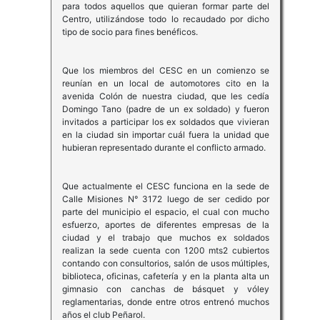
para todos aquellos que quieran formar parte del
Centro, utilizándose todo lo recaudado por dicho
tipo de socio para fines benéficos.
Que los miembros del CESC en un comienzo se
reunían en un local de automotores cito en la
avenida Colón de nuestra ciudad, que les cedía
Domingo Tano (padre de un ex soldado) y fueron
invitados a participar los ex soldados que vivieran
en la ciudad sin importar cuál fuera la unidad que
hubieran representado durante el conflicto armado.
Que actualmente el CESC funciona en la sede de
Calle Misiones N° 3172 luego de ser cedido por
parte del municipio el espacio, el cual con mucho
esfuerzo, aportes de diferentes empresas de la
ciudad y el trabajo que muchos ex soldados
realizan la sede cuenta con 1200 mts2 cubiertos
contando con consultorios, salón de usos múltiples,
biblioteca, oficinas, cafetería y en la planta alta un
gimnasio con canchas de básquet y vóley
reglamentarias, donde entre otros entrenó muchos
años el club Peñarol.