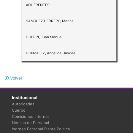
ADHERENTES:
SANCHEZ HERRERO, Marina
CHEPPI, Juan Manuel
GONZALEZ, Angélica Haydee
Volver
Institucional
Autoridades
Cuerpo
Comisiones Internas
Nómina de Personal
Ingreso Personal Planta Política