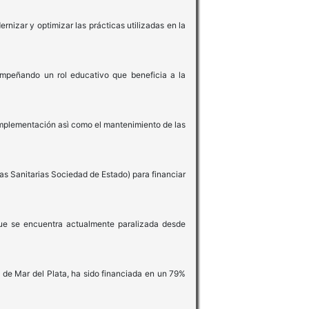
rnizar y optimizar las prácticas utilizadas en la
mpeñando un rol educativo que beneficia a la
a implementación asì como el mantenimiento de las
s Sanitarias Sociedad de Estado) para financiar
ue se encuentra actualmente paralizada desde
 de Mar del Plata, ha sido financiada en un 79%