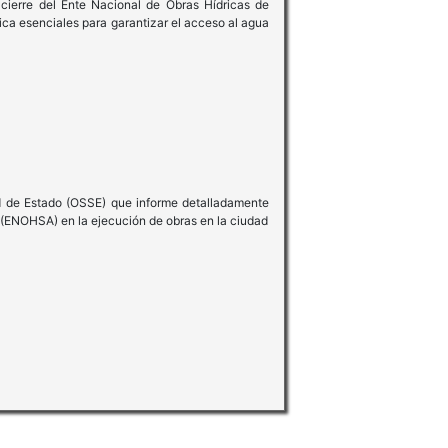
 cierre del Ente Nacional de Obras Hídricas de
ica esenciales para garantizar el acceso al agua
ad de Estado (OSSE) que informe detalladamente
o (ENOHSA) en la ejecución de obras en la ciudad