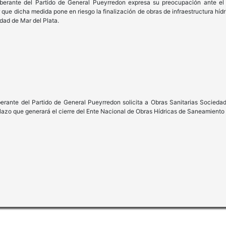
iberante del Partido de General Pueyrredon expresa su preocupación ante el
ue dicha medida pone en riesgo la finalización de obras de infraestructura hídr
udad de Mar del Plata.
iberante del Partido de General Pueyrredon solicita a Obras Sanitarias Socied
 plazo que generará el cierre del Ente Nacional de Obras Hídricas de Saneamient