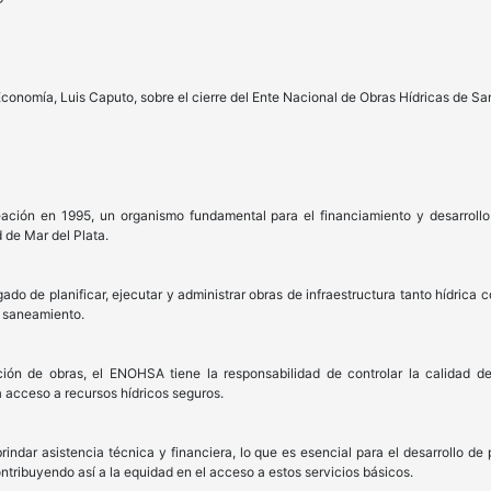
 Economía, Luis Caputo, sobre el cierre del Ente Nacional de Obras Hídricas de 
ión en 1995, un organismo fundamental para el financiamiento y desarrollo 
 de Mar del Plata.
o de planificar, ejecutar y administrar obras de infraestructura tanto hídrica
l saneamiento.
ón de obras, el ENOHSA tiene la responsabilidad de controlar la calidad de
 acceso a recursos hídricos seguros.
ndar asistencia técnica y financiera, lo que es esencial para el desarrollo de 
ntribuyendo así a la equidad en el acceso a estos servicios básicos.