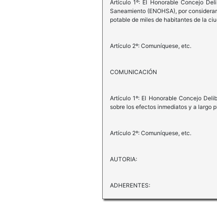
Artículo 1º: El Honorable Concejo Del
Saneamiento (ENOHSA), por considerar q
potable de miles de habitantes de la ci
Artículo 2º: Comuníquese, etc.
COMUNICACIÓN
Artículo 1º: El Honorable Concejo Del
sobre los efectos inmediatos y a largo
Artículo 2º: Comuníquese, etc.
AUTORIA:
ADHERENTES: