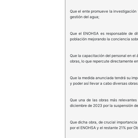
Que el ente promueve la investigación y
gestión del agua;
Que el ENOHSA es responsable de difu
población mejorando la conciencia sobr
Que la capacitación del personal en el á
obras, lo que repercute directamente en
Que la medida anunciada tendrá su impa
y poder así llevar a cabo diversas obras
Que una de las obras más relevantes
diciembre de 2023 por la suspensión de
Que dicha obra, de crucial importancia
por el ENOHSA y el restante 21% por Ob