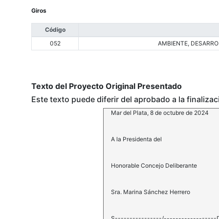
Giros
Código
052
AMBIENTE, DESARROL
Texto del Proyecto Original Presentado
Este texto puede diferir del aprobado a la finaliza
Mar del Plata, 8 de octubre de 2024
A la Presidenta del
Honorable Concejo Deliberante
Sra. Marina Sánchez Herrero
S----------------/------------------