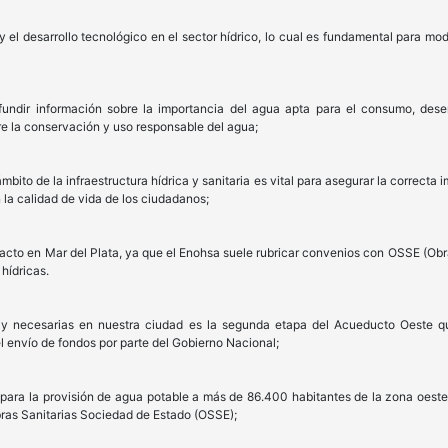
 el desarrollo tecnológico en el sector hídrico, lo cual es fundamental para mode
ndir información sobre la importancia del agua apta para el consumo, dese
e la conservación y uso responsable del agua;
mbito de la infraestructura hídrica y sanitaria es vital para asegurar la correct
 la calidad de vida de los ciudadanos;
cto en Mar del Plata, ya que el Enohsa suele rubricar convenios con OSSE (Obra
 hídricas.
 y necesarias en nuestra ciudad es la segunda etapa del Acueducto Oeste q
l envío de fondos por parte del Gobierno Nacional;
 para la provisión de agua potable a más de 86.400 habitantes de la zona oeste
ras Sanitarias Sociedad de Estado (OSSE);