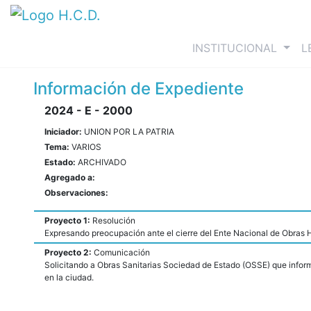
(curre
INSTITUCIONAL
L
Información de Expediente
2024 - E - 2000
Iniciador:
UNION POR LA PATRIA
Tema:
VARIOS
Estado:
ARCHIVADO
Agregado a:
Observaciones:
Proyecto 1:
Resolución
Expresando preocupación ante el cierre del Ente Nacional de Obras
Proyecto 2:
Comunicación
Solicitando a Obras Sanitarias Sociedad de Estado (OSSE) que inform
en la ciudad.