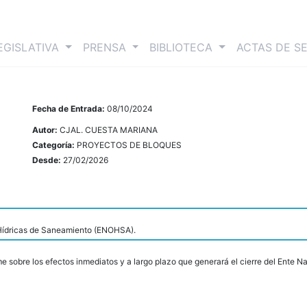
nt)
EGISLATIVA
PRENSA
BIBLIOTECA
ACTAS DE S
Fecha de Entrada:
08/10/2024
Autor:
CJAL. CUESTA MARIANA
Categoría:
PROYECTOS DE BLOQUES
Desde:
27/02/2026
 Hídricas de Saneamiento (ENOHSA).
e sobre los efectos inmediatos y a largo plazo que generará el cierre del Ente