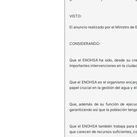
VISTO:
El anuncio realizado por el Ministro de
CONSIDERANDO:
Que el ENOHSA ha sido, desde su creac
importantes intervenciones en la ciudad
Que el ENOHSA es el organismo encargad
papel crucial en la gestión del agua y e
Que, además de su función de ejecuci
garantizando así que la población tenga
Que el ENOHSA también trabaja para bri
que carecen de recursos suficientes, co