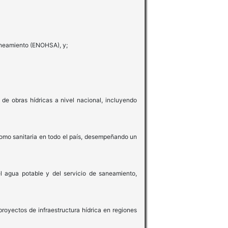
Saneamiento (ENOHSA), y;
de obras hídricas a nivel nacional, incluyendo
 como sanitaria en todo el país, desempeñando un
l agua potable y del servicio de saneamiento,
proyectos de infraestructura hídrica en regiones