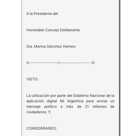
A la Presidenta del
Honorable Concejo Deliberante
Sra. Marina Sánchez Herrero
S----------------/------------------D
VISTO:
La utilización por parte del Gobierno Nacional de la
aplicación digital Mi Argentina para enviar un
mensaje político a más de 21 millones de
ciudadanos. Y;
CONSIDERANDO: