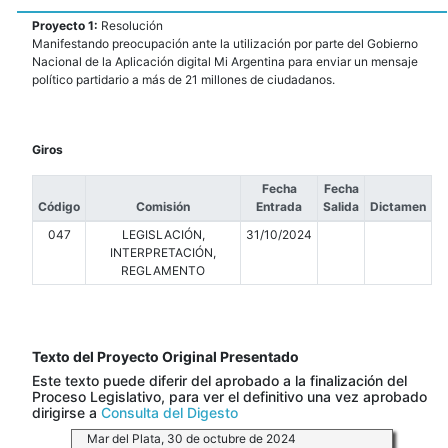
Proyecto 1:
Resolución
Manifestando preocupación ante la utilización por parte del Gobierno
Nacional de la Aplicación digital Mi Argentina para enviar un mensaje
político partidario a más de 21 millones de ciudadanos.
Giros
Fecha
Fecha
Código
Comisión
Entrada
Salida
Dictamen
047
LEGISLACIÓN,
31/10/2024
INTERPRETACIÓN,
REGLAMENTO
Texto del Proyecto Original Presentado
Este texto puede diferir del aprobado a la finalización del
Proceso Legislativo, para ver el definitivo una vez aprobado
dirigirse a
Consulta del Digesto
Mar del Plata, 30 de octubre de 2024