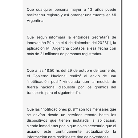
Que cualquier persona mayor a 13 años puede
realizar su registro y así obtener una cuenta en Mi
Argentina.
Que según informara la entonces Secretaría de
Innovación Pública el 4 de diciembre del 2023[1], la
aplicación Mi Argentina contaba a esa fecha con
más de 21 millones de personas registradas.
Que a las 18:50 hs del 29 de octubre del corriente,
el Gobierno Nacional realizó el envió de una
“notificación push” vinculada con la medida de
fuerza nacional dispuesta por los gremios del
transporte para el siguiente día.
Que las “notificaciones push” son los mensajes que
se envían desde un servidor remoto hasta los
dispositivos que tienen instalada la aplicación,
siendo inmediatas por lo que no es necesario que el
usuario esté continuamente actualizando la
información para recibir este tipo de novedades.