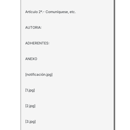
Artículo 2º.- Comuníquese, etc.
AUTORIA:
ADHERENTES:
ANEXO
[notificación.jpg]
[1.jpg]
[2.jpg]
[3.jpg]