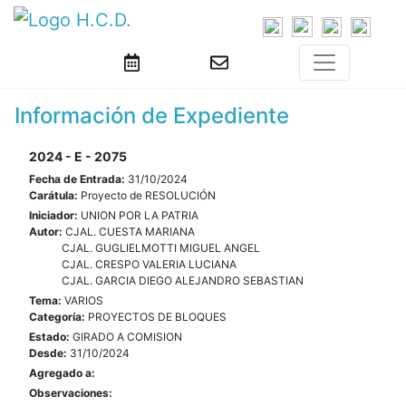
Información de Expediente
2024 - E - 2075
Fecha de Entrada:
31/10/2024
Carátula:
Proyecto de RESOLUCIÓN
Iniciador:
UNION POR LA PATRIA
Autor:
CJAL. CUESTA MARIANA
CJAL. GUGLIELMOTTI MIGUEL ANGEL
CJAL. CRESPO VALERIA LUCIANA
CJAL. GARCIA DIEGO ALEJANDRO SEBASTIAN
Tema:
VARIOS
Categoría:
PROYECTOS DE BLOQUES
Estado:
GIRADO A COMISION
Desde:
31/10/2024
Agregado a:
Observaciones: