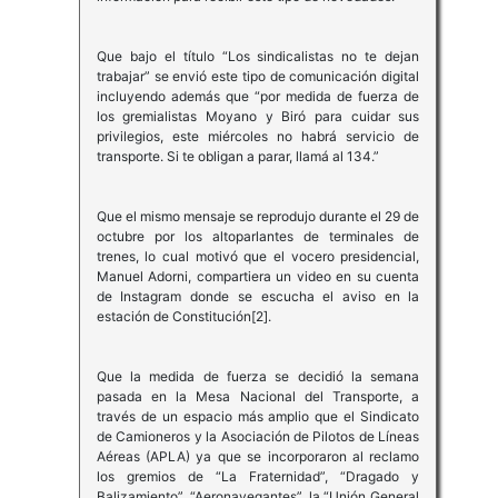
Que bajo el título “Los sindicalistas no te dejan
trabajar” se envió este tipo de comunicación digital
incluyendo además que “por medida de fuerza de
los gremialistas Moyano y Biró para cuidar sus
privilegios, este miércoles no habrá servicio de
transporte. Si te obligan a parar, llamá al 134.”
Que el mismo mensaje se reprodujo durante el 29 de
octubre por los altoparlantes de terminales de
trenes, lo cual motivó que el vocero presidencial,
Manuel Adorni, compartiera un video en su cuenta
de Instagram donde se escucha el aviso en la
estación de Constitución[2].
Que la medida de fuerza se decidió la semana
pasada en la Mesa Nacional del Transporte, a
través de un espacio más amplio que el Sindicato
de Camioneros y la Asociación de Pilotos de Líneas
Aéreas (APLA) ya que se incorporaron al reclamo
los gremios de “La Fraternidad”, “Dragado y
Balizamiento”, “Aeronavegantes”, la “Unión General