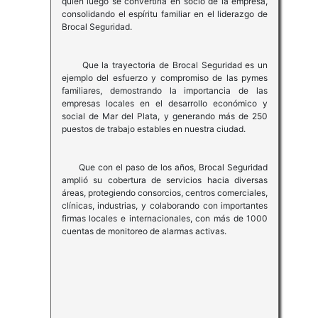
quien luego se convertiría en socio de la empresa,
consolidando el espíritu familiar en el liderazgo de
Brocal Seguridad.
Que la trayectoria de Brocal Seguridad es un
ejemplo del esfuerzo y compromiso de las pymes
familiares, demostrando la importancia de las
empresas locales en el desarrollo económico y
social de Mar del Plata, y generando más de 250
puestos de trabajo estables en nuestra ciudad.
Que con el paso de los años, Brocal Seguridad
amplió su cobertura de servicios hacia diversas
áreas, protegiendo consorcios, centros comerciales,
clínicas, industrias, y colaborando con importantes
firmas locales e internacionales, con más de 1000
cuentas de monitoreo de alarmas activas.