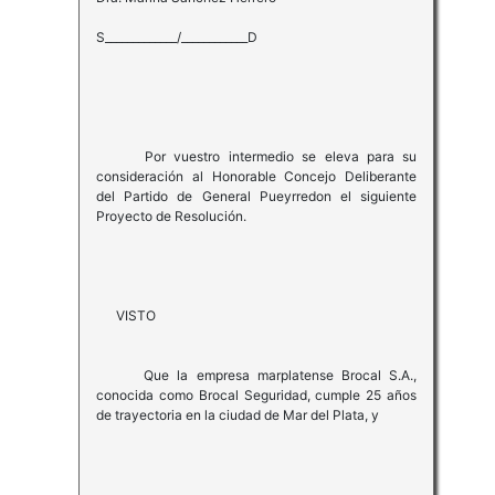
S_____________/____________D
Por vuestro intermedio se eleva para su
consideración al Honorable Concejo Deliberante
del Partido de General Pueyrredon el siguiente
Proyecto de Resolución.
VISTO
Que la empresa marplatense Brocal S.A.,
conocida como Brocal Seguridad, cumple 25 años
de trayectoria en la ciudad de Mar del Plata, y