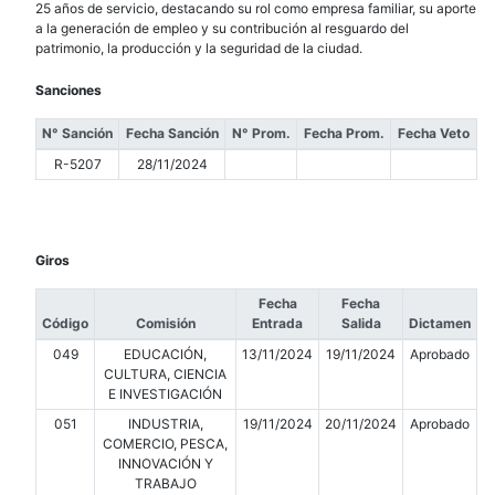
25 años de servicio, destacando su rol como empresa familiar, su aporte
a la generación de empleo y su contribución al resguardo del
patrimonio, la producción y la seguridad de la ciudad.
Sanciones
N° Sanción
Fecha Sanción
N° Prom.
Fecha Prom.
Fecha Veto
R-5207
28/11/2024
Giros
Fecha
Fecha
Código
Comisión
Entrada
Salida
Dictamen
049
EDUCACIÓN,
13/11/2024
19/11/2024
Aprobado
CULTURA, CIENCIA
E INVESTIGACIÓN
051
INDUSTRIA,
19/11/2024
20/11/2024
Aprobado
COMERCIO, PESCA,
INNOVACIÓN Y
TRABAJO