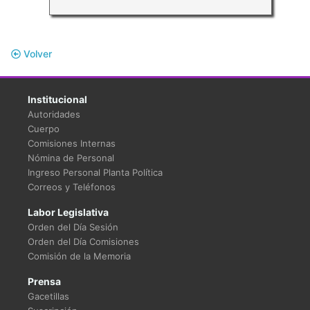
Volver
Institucional
Autoridades
Cuerpo
Comisiones Internas
Nómina de Personal
Ingreso Personal Planta Política
Correos y Teléfonos
Labor Legislativa
Orden del Día Sesión
Orden del Día Comisiones
Comisión de la Memoria
Prensa
Gacetillas