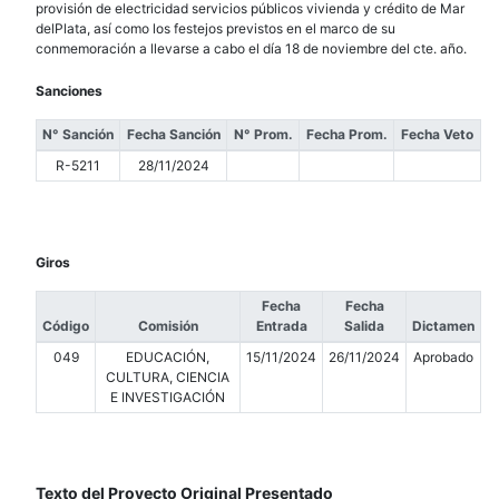
provisión de electricidad servicios públicos vivienda y crédito de Mar
delPlata, así como los festejos previstos en el marco de su
conmemoración a llevarse a cabo el día 18 de noviembre del cte. año.
Sanciones
N° Sanción
Fecha Sanción
N° Prom.
Fecha Prom.
Fecha Veto
R-5211
28/11/2024
Giros
Fecha
Fecha
Código
Comisión
Entrada
Salida
Dictamen
049
EDUCACIÓN,
15/11/2024
26/11/2024
Aprobado
CULTURA, CIENCIA
E INVESTIGACIÓN
Texto del Proyecto Original Presentado