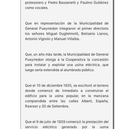
protesorero y Pedro Bassanetti y Paulino Gutiérrez
como vocales.
Que en representación de la Municipalidad de
General Pueyrredon integraron el primer directorio
los señores Miguel Guglielmotti, Belisario Llanos,
Antonio Vignolo y Manuel Villalba.
Que, un año más tarde, la Municipalidad de General
Pueyrredon otorga a la Cooperativa la concesión
para instalar y explotar una usina eléctrica, que
luego sería extendida al alumbrado público.
Que el 10 de diciembre 1935, se escrituró el terreno
donde comenzó de inmediato a construirse el
edificio para la usina popular, en la manzana
comprendida entre las calles Alberti, España,
Rawson y 20 de Setiembre.
Que el 9 de julio de 1939 comenzó la prestación del
servicio eléctrico generado por la usina