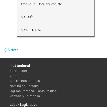
Artículo 3º.- Comuníquese, etc.
AUTORÍA:
ADHERENTES:
Volver
Institucional
Autoridades
Cuerpo
Comisiones Internas
Nómina de Personal
Ingreso Personal Planta Política
Correos y Teléfonos
Labor Legislativa