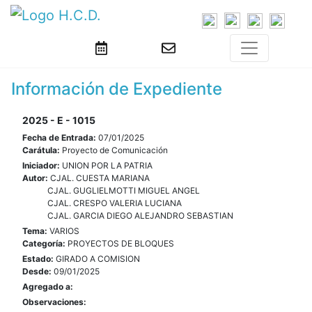
Información de Expediente
2025 - E - 1015
Fecha de Entrada:
07/01/2025
Carátula:
Proyecto de Comunicación
Iniciador:
UNION POR LA PATRIA
Autor:
CJAL. CUESTA MARIANA
CJAL. GUGLIELMOTTI MIGUEL ANGEL
CJAL. CRESPO VALERIA LUCIANA
CJAL. GARCIA DIEGO ALEJANDRO SEBASTIAN
Tema:
VARIOS
Categoría:
PROYECTOS DE BLOQUES
Estado:
GIRADO A COMISION
Desde:
09/01/2025
Agregado a:
Observaciones: