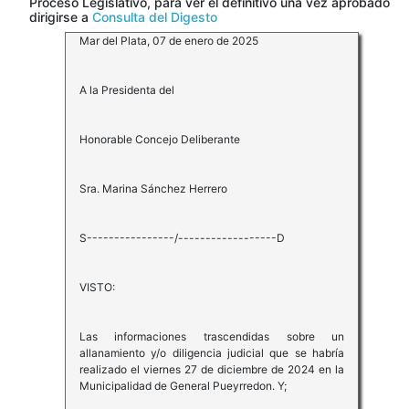
Proceso Legislativo, para ver el definitivo una vez aprobado
dirigirse a
Consulta del Digesto
Mar del Plata, 07 de enero de 2025
A la Presidenta del
Honorable Concejo Deliberante
Sra. Marina Sánchez Herrero
S----------------/------------------D
VISTO:
Las informaciones trascendidas sobre un
allanamiento y/o diligencia judicial que se habría
realizado el viernes 27 de diciembre de 2024 en la
Municipalidad de General Pueyrredon. Y;