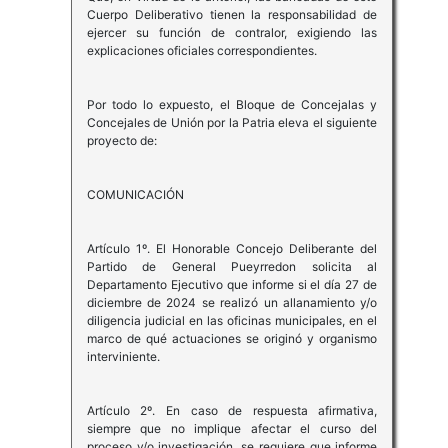
Cuerpo Deliberativo tienen la responsabilidad de
ejercer su función de contralor, exigiendo las
explicaciones oficiales correspondientes.
Por todo lo expuesto, el Bloque de Concejalas y
Concejales de Unión por la Patria eleva el siguiente
proyecto de:
COMUNICACIÓN
Artículo 1º. El Honorable Concejo Deliberante del
Partido de General Pueyrredon solicita al
Departamento Ejecutivo que informe si el día 27 de
diciembre de 2024 se realizó un allanamiento y/o
diligencia judicial en las oficinas municipales, en el
marco de qué actuaciones se originó y organismo
interviniente.
Artículo 2º. En caso de respuesta afirmativa,
siempre que no implique afectar el curso del
proceso y/o investigación, se requiere que informe