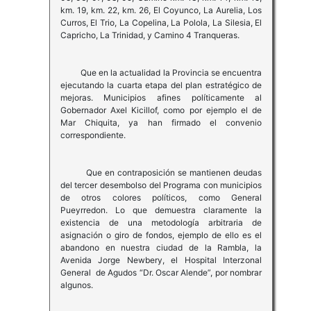
km. 19, km. 22, km. 26, El Coyunco, La Aurelia, Los
Curros, El Trio, La Copelina, La Polola, La Silesia, El
Capricho, La Trinidad, y Camino 4 Tranqueras.
Que en la actualidad la Provincia se encuentra
ejecutando la cuarta etapa del plan estratégico de
mejoras. Municipios afines políticamente al
Gobernador Axel Kicillof, como por ejemplo el de
Mar Chiquita, ya han firmado el convenio
correspondiente.
Que en contraposición se mantienen deudas
del tercer desembolso del Programa con municipios
de otros colores políticos, como General
Pueyrredon. Lo que demuestra claramente la
existencia de una metodología arbitraria de
asignación o giro de fondos, ejemplo de ello es el
abandono en nuestra ciudad de la Rambla, la
Avenida Jorge Newbery, el Hospital Interzonal
General de Agudos “Dr. Oscar Alende”, por nombrar
algunos.