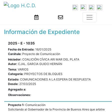
Información de Expediente
2025 - E - 1035
Fecha de Entrada:
16/01/2025
Carátula:
Proyecto de Comunicación
Iniciador:
COALICIÓN CÍVICA ARI MAR DEL PLATA
Autor:
CJAL. GARCIA GUIDO HERNÁN
Tema:
VARIOS
Categoría:
PROYECTOS DE BLOQUES
Estado:
COMUNICACIONES A LA ESPERA DE RESPUESTA
Desde:
27/03/2025
Agregado a:
Observaciones:
Proyecto 1:
Comunicación
Solicitando al Gobernador de la Provincia de Buenos Aires que arbitre