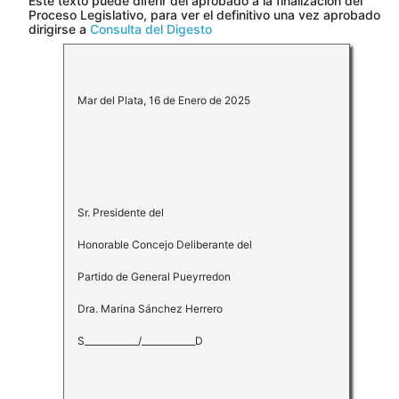
Este texto puede diferir del aprobado a la finalización del
Proceso Legislativo, para ver el definitivo una vez aprobado
dirigirse a
Consulta del Digesto
Mar del Plata, 16 de Enero de 2025
Sr. Presidente del
Honorable Concejo Deliberante del
Partido de General Pueyrredon
Dra. Marina Sánchez Herrero
S____________/____________D