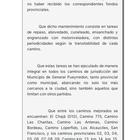
no haber recibido los correspondientes fondos
provinciales.
Que dicho mantenimiento consiste en tareas
de repaso, abovedado, cuneteado, ensanchado y
engranzado con motoniveladora, con distintas
periodicidades según la transitabilidad de cada
camino.
Que estas tareas se han ejecutado de manera
integral en todos los caminos de jurisdicción del
Municipio de General Pueyrredon, tanto provincial
como municipal, abarcando no solo los más
cercanos a la ciudad, sino también aquellos que
limitan con otros partidos.
Que entre los caminos mejorados se
encuentran: El Chajá (010), Camino 715, Camino
Las Charitas, Camino Las Antenas, Camino
Bordeau, Camino Loperfido, Los Alcauciles, San
Francisco, y los caminos provinciales 02, 03, 04,
05, 06, 07, 08, 09, Camino km. 13, km. 14, km. 15,