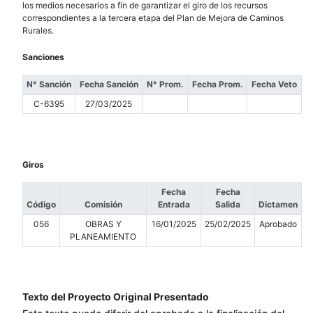
los medios necesarios a fin de garantizar el giro de los recursos
correspondientes a la tercera etapa del Plan de Mejora de Caminos
Rurales.
Sanciones
N° Sanción
Fecha Sanción
N° Prom.
Fecha Prom.
Fecha Veto
C-6395
27/03/2025
Giros
Fecha
Fecha
Código
Comisión
Entrada
Salida
Dictamen
056
OBRAS Y
16/01/2025
25/02/2025
Aprobado
PLANEAMIENTO
Texto del Proyecto Original Presentado