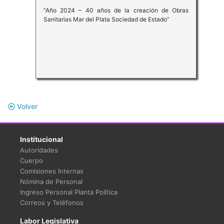
“Año 2024 – 40 años de la creación de Obras
Sanitarias Mar del Plata Sociedad de Estado”
Volver
Institucional
Autoridades
Cuerpo
Comisiones Internas
Nómina de Personal
Ingreso Personal Planta Política
Correos y Teléfonos
Labor Legislativa