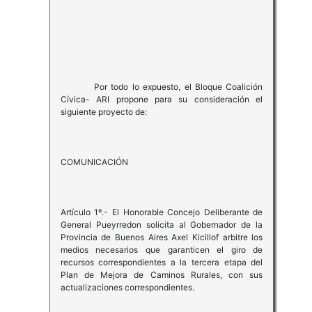
Por todo lo expuesto, el Bloque Coalición
Cívica- ARI propone para su consideración el
siguiente proyecto de:
COMUNICACIÓN
Artículo 1º.- El Honorable Concejo Deliberante de
General Pueyrredon solicita al Gobernador de la
Provincia de Buenos Aires Axel Kicillof arbitre los
medios necesarios que garanticen el giro de
recursos correspondientes a la tercera etapa del
Plan de Mejora de Caminos Rurales, con sus
actualizaciones correspondientes.