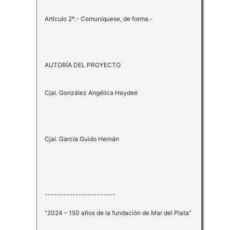
Artículo 2º.- Comuníquese, de forma.-
AUTORÍA DEL PROYECTO
Cjal. González Angélica Haydeé
Cjal. García Guido Hernán
-----------------------
“2024 – 150 años de la fundación de Mar del Plata”