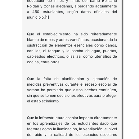
educación de niños y niñas del barrio Belisario
Roldán y zonas aledañas, albergando actualmente
a 450 estudiantes, según datos oficiales del
municipio.[1]
Que el establecimiento ha sido reiteradamente
blanco de robos y actos vandálicos, ocasionando la
sustracción de elementos esenciales como caños,
canillas, el tanque y la bomba de agua, puertas,
cableados eléctricos, ollas así como utensilios de
cocina, entre otros.
Que la falta de planificación y ejecución de
medidas preventivas durante el receso escolar de
verano ha permitido que estos hechos continúen,
sin que se tomen decisiones efectivas para proteger
el establecimiento.
Que la infraestructura escolar impacta directamente
en los aprendizajes de los estudiantes dado que
factores como la iluminación, la ventilación, el nivel
de ruido y la calidad de los espacios escolares