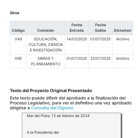
Giros
Fecha
Fecha
Código
Comisión
Entrada
Salida
Dictamen
049
EDUCACIÓN,
14/02/2025
01/07/2025
Archivo
CULTURA, CIENCIA
E INVESTIGACIÓN
056
OBRAS Y
01/07/2025
22/07/2025
Archivo
PLANEAMIENTO
Texto del Proyecto Original Presentado
Este texto puede diferir del aprobado a la finalización del
Proceso Legislativo, para ver el definitivo una vez aprobado
dirigirse a
Consulta del Digesto
Mar del Plata, 13 de febrero de 2024
A la Presidenta del