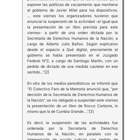
exponer las políticas de vaciamiento que mantiene
el gobierno de Javier Milei para los dispositivos.
… este viernes los organizadores tuvieron que
anunciar la suspensión de la actividad -al igual que
la presentación de un libro prevista para este
viernes- a partir de una orden dictada por la
Secretaría de Derechos Humanos de la Nación, a
cargo de Alberto Julio Baños. Según explicaron
desde el espacio a Qué digital, previamente el
gobierno se había presentado en el Juzgado
Federal N°2, a cargo de Santiago Martín, con un
pedido de dictado de una medida cautelar en ese
sentido…”[2]
En otro de los medios periodísticos se informó que
“El Colectivo Faro de la Memoria anunció que, “por
decisión de la Secretaría de Derechos Humanos de
la Nación”, se vio obligado a suspender este viernes
la presentación de un libro de Rocco Carbone, lo
mismo que la de Cumbia Grande….”[3]
Es decir, la suspensión de las actividades fue
ordenada por la Secretaría de Derechos
Humanos de la Nación, en paralelo con la
interposición de acción judicial con pedido de