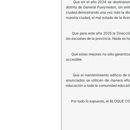
Que en el año 2024 se destinaron más
distrito de General Pueyrredon, sin em
ciudad demostrando una vez más la disc
nuestra ciudad, el mal estado de la Ave
Que para este año 2025 la Dirección G
las escuelas de la provincia. Nada se h
Que estas mejoras no sólo garantizarán
accesible.
Que el mantenimiento edilicio de las 
anunciados se utilicen de manera efi
educación a toda la comunidad educati
Por todo lo expuesto, el BLOQUE COAL