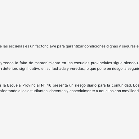
 las escuelas es un factor clave para garantizar condiciones dignas y seguras 
don la falta de mantenimiento en las escuelas provinciales sigue siendo un 
 deterioro significativo en su fachada y veredas, lo que pone en riesgo la segur
 Escuela Provincial Nº 46 presenta un riesgo diario para la comunidad. Los de
 afectando a los estudiantes, docentes y especialmente a aquellos con movilidad