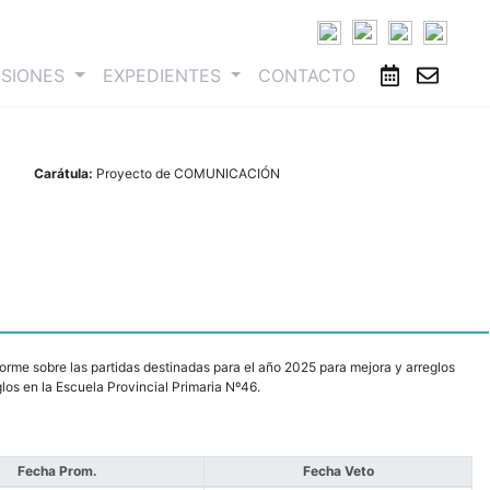
ESIONES
EXPEDIENTES
CONTACTO
Carátula:
Proyecto de COMUNICACIÓN
forme sobre las partidas destinadas para el año 2025 para mejora y arreglos
los en la Escuela Provincial Primaria Nº46.
Fecha Prom.
Fecha Veto