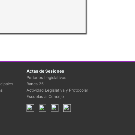
Actas de Sesiones
Períodos Legislativos
cipales
Banca 25
as
Actividad Legislativa y Protocolar
Escuelas al Concejo