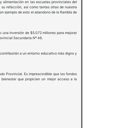
alimentación en las escuelas provinciales del
 su refacción, así como tantas otras de nuestra
 Son ejemplo de esto el abandono de la Rambla de
 una inversión de $5.072 millones para mejorar
rovincial Secundaria Nº 46.
contribuirán a un entorno educativo más digno y
do Provincial. Es imprescindible que los fondos
 bienestar que propicien un mejor acceso a la