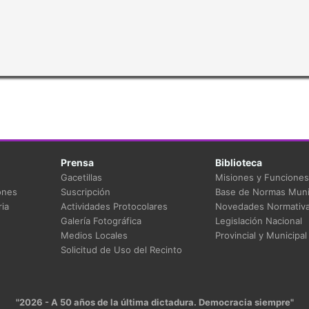
Prensa
Biblioteca
Gacetillas
Misiones y Funciones
ones
Suscripción
Base de Normas Muni
ia
Actividades Protocolares
Novedades Normativ
Galería Fotográfica
Legislación Nacional
Medios Locales
Provincial y Municipal
Solicitud de Uso del Recinto
"2026 - A 50 años de la última dictadura. Democracia siempre"