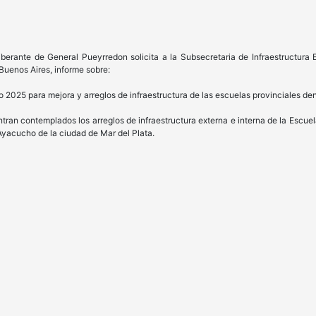
iberante de General Pueyrredon solicita a la Subsecretaria de Infraestructura
Buenos Aires, informe sobre:
2025 para mejora y arreglos de infraestructura de las escuelas provinciales den
an contemplados los arreglos de infraestructura externa e interna de la Escuela
 Ayacucho de la ciudad de Mar del Plata.