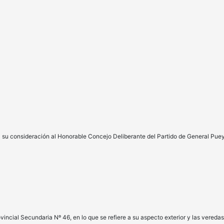
su consideración al Honorable Concejo Deliberante del Partido de General Puey
incial Secundaria Nº 46, en lo que se refiere a su aspecto exterior y las veredas