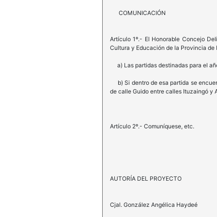
COMUNICACIÓN
Artículo 1º.- El Honorable Concejo Del
Cultura y Educación de la Provincia de 
a) Las partidas destinadas para el año 
b) Si dentro de esa partida se encuentr
de calle Guido entre calles Ituzaingó y
Artículo 2º.- Comuníquese, etc.
AUTORÍA DEL PROYECTO
Cjal. González Angélica Haydeé