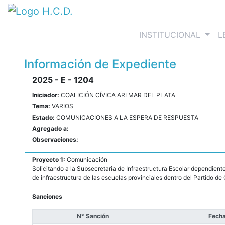
(curre
INSTITUCIONAL
L
Información de Expediente
2025 - E - 1204
Iniciador:
COALICIÓN CÍVICA ARI MAR DEL PLATA
Tema:
VARIOS
Estado:
COMUNICACIONES A LA ESPERA DE RESPUESTA
Agregado a:
Observaciones:
Proyecto 1:
Comunicación
Solicitando a la Subsecretaria de Infraestructura Escolar dependient
de infraestructura de las escuelas provinciales dentro del Partido de
Sanciones
N° Sanción
Fecha