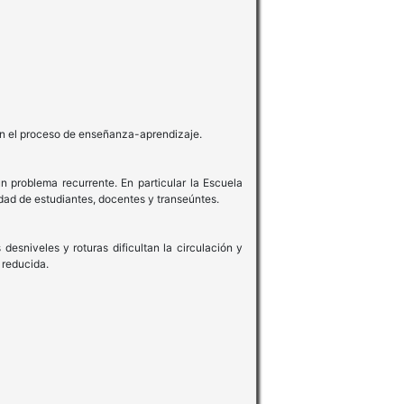
en el proceso de enseñanza-aprendizaje.
problema recurrente. En particular la Escuela
idad de estudiantes, docentes y transeúntes.
sniveles y roturas dificultan la circulación y
 reducida.