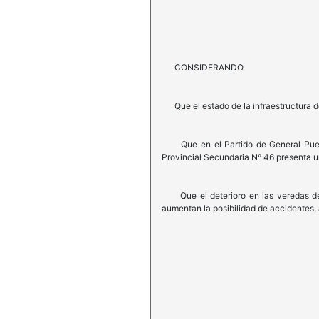
CONSIDERANDO
Que el estado de la infraestructura de
Que en el Partido de General Pueyrre
Provincial Secundaria Nº 46 presenta un
Que el deterioro en las veredas de la
aumentan la posibilidad de accidentes,