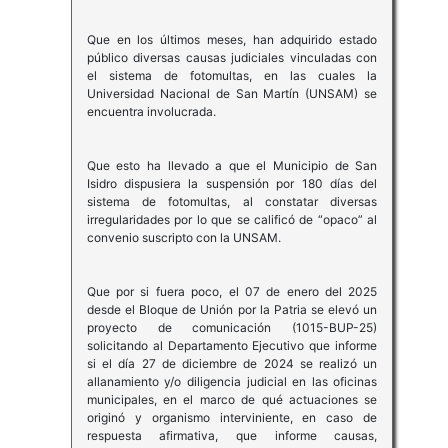
Que en los últimos meses, han adquirido estado
público diversas causas judiciales vinculadas con
el sistema de fotomultas, en las cuales la
Universidad Nacional de San Martín (UNSAM) se
encuentra involucrada.
Que esto ha llevado a que el Municipio de San
Isidro dispusiera la suspensión por 180 días del
sistema de fotomultas, al constatar diversas
irregularidades por lo que se calificó de “opaco” al
convenio suscripto con la UNSAM.
Que por si fuera poco, el 07 de enero del 2025
desde el Bloque de Unión por la Patria se elevó un
proyecto de comunicación (1015-BUP-25)
solicitando al Departamento Ejecutivo que informe
si el día 27 de diciembre de 2024 se realizó un
allanamiento y/o diligencia judicial en las oficinas
municipales, en el marco de qué actuaciones se
originó y organismo interviniente, en caso de
respuesta afirmativa, que informe causas,