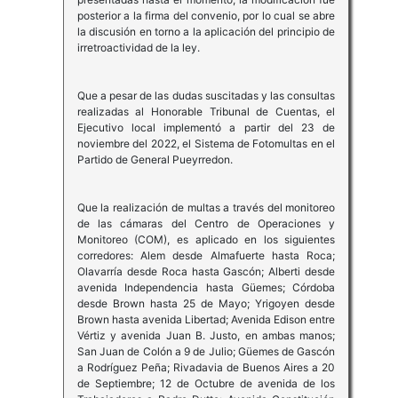
posterior a la firma del convenio, por lo cual se abre
la discusión en torno a la aplicación del principio de
irretroactividad de la ley.
Que a pesar de las dudas suscitadas y las consultas
realizadas al Honorable Tribunal de Cuentas, el
Ejecutivo local implementó a partir del 23 de
noviembre del 2022, el Sistema de Fotomultas en el
Partido de General Pueyrredon.
Que la realización de multas a través del monitoreo
de las cámaras del Centro de Operaciones y
Monitoreo (COM), es aplicado en los siguientes
corredores: Alem desde Almafuerte hasta Roca;
Olavarría desde Roca hasta Gascón; Alberti desde
avenida Independencia hasta Güemes; Córdoba
desde Brown hasta 25 de Mayo; Yrigoyen desde
Brown hasta avenida Libertad; Avenida Edison entre
Vértiz y avenida Juan B. Justo, en ambas manos;
San Juan de Colón a 9 de Julio; Güemes de Gascón
a Rodríguez Peña; Rivadavia de Buenos Aires a 20
de Septiembre; 12 de Octubre de avenida de los