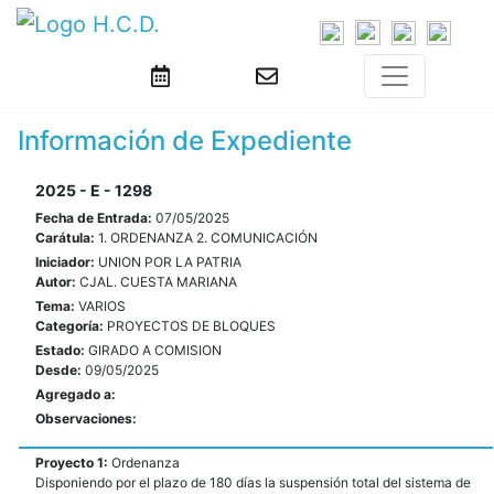
Información de Expediente
2025 - E - 1298
Fecha de Entrada:
07/05/2025
Carátula:
1. ORDENANZA 2. COMUNICACIÓN
Iniciador:
UNION POR LA PATRIA
Autor:
CJAL. CUESTA MARIANA
Tema:
VARIOS
Categoría:
PROYECTOS DE BLOQUES
Estado:
GIRADO A COMISION
Desde:
09/05/2025
Agregado a:
Observaciones:
Proyecto 1:
Ordenanza
Disponiendo por el plazo de 180 días la suspensión total del sistema de