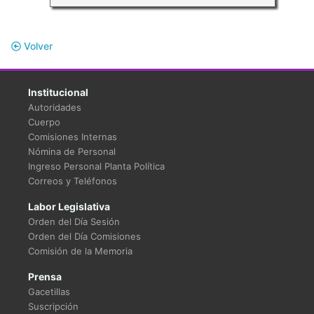
Volver
Institucional
Autoridades
Cuerpo
Comisiones Internas
Nómina de Personal
Ingreso Personal Planta Política
Correos y Teléfonos
Labor Legislativa
Orden del Día Sesión
Orden del Día Comisiones
Comisión de la Memoria
Prensa
Gacetillas
Suscripción