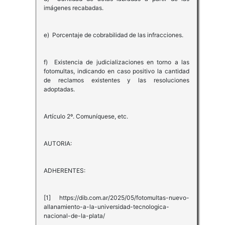
imágenes recabadas.
e) Porcentaje de cobrabilidad de las infracciones.
f) Existencia de judicializaciones en torno a las
fotomultas, indicando en caso positivo la cantidad
de reclamos existentes y las resoluciones
adoptadas.
Artículo 2º. Comuníquese, etc.
AUTORIA:
ADHERENTES:
[1] https://dib.com.ar/2025/05/fotomultas-nuevo-
allanamiento-a-la-universidad-tecnologica-
nacional-de-la-plata/