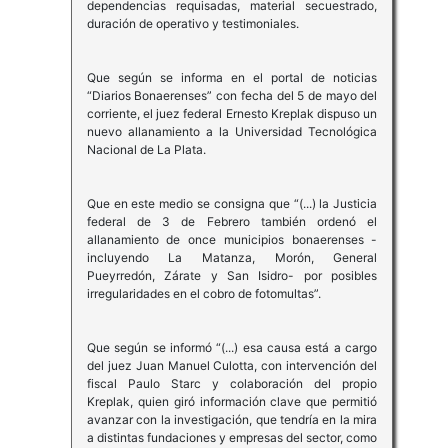
dependencias requisadas, material secuestrado,
duración de operativo y testimoniales.
Que según se informa en el portal de noticias
“Diarios Bonaerenses” con fecha del 5 de mayo del
corriente, el juez federal Ernesto Kreplak dispuso un
nuevo allanamiento a la Universidad Tecnológica
Nacional de La Plata.
Que en este medio se consigna que “(...) la Justicia
federal de 3 de Febrero también ordenó el
allanamiento de once municipios bonaerenses -
incluyendo La Matanza, Morón, General
Pueyrredón, Zárate y San Isidro- por posibles
irregularidades en el cobro de fotomultas”.
Que según se informó “(...) esa causa está a cargo
del juez Juan Manuel Culotta, con intervención del
fiscal Paulo Starc y colaboración del propio
Kreplak, quien giró información clave que permitió
avanzar con la investigación, que tendría en la mira
a distintas fundaciones y empresas del sector, como