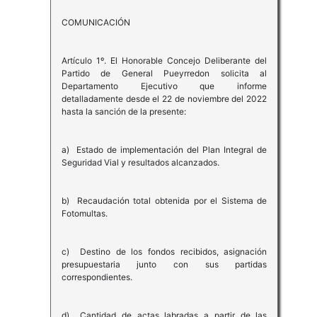
COMUNICACIÓN
Artículo 1º. El Honorable Concejo Deliberante del
Partido de General Pueyrredon solicita al
Departamento Ejecutivo que informe
detalladamente desde el 22 de noviembre del 2022
hasta la sanción de la presente:
a) Estado de implementación del Plan Integral de
Seguridad Vial y resultados alcanzados.
b) Recaudación total obtenida por el Sistema de
Fotomultas.
c) Destino de los fondos recibidos, asignación
presupuestaria junto con sus partidas
correspondientes.
d) Cantidad de actas labradas a partir de las