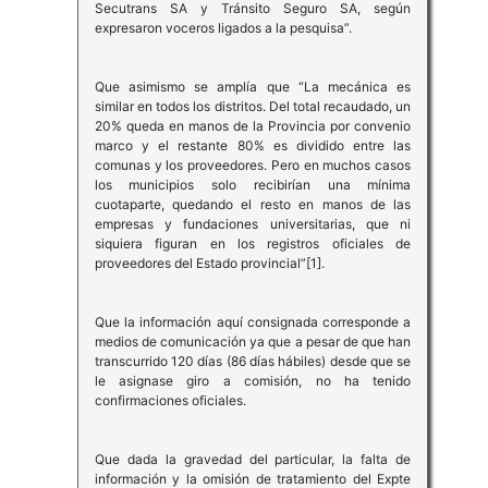
Secutrans SA y Tránsito Seguro SA, según
expresaron voceros ligados a la pesquisa”.
Que asimismo se amplía que “La mecánica es
similar en todos los distritos. Del total recaudado, un
20% queda en manos de la Provincia por convenio
marco y el restante 80% es dividido entre las
comunas y los proveedores. Pero en muchos casos
los municipios solo recibirían una mínima
cuotaparte, quedando el resto en manos de las
empresas y fundaciones universitarias, que ni
siquiera figuran en los registros oficiales de
proveedores del Estado provincial”[1].
Que la información aquí consignada corresponde a
medios de comunicación ya que a pesar de que han
transcurrido 120 días (86 días hábiles) desde que se
le asignase giro a comisión, no ha tenido
confirmaciones oficiales.
Que dada la gravedad del particular, la falta de
información y la omisión de tratamiento del Expte