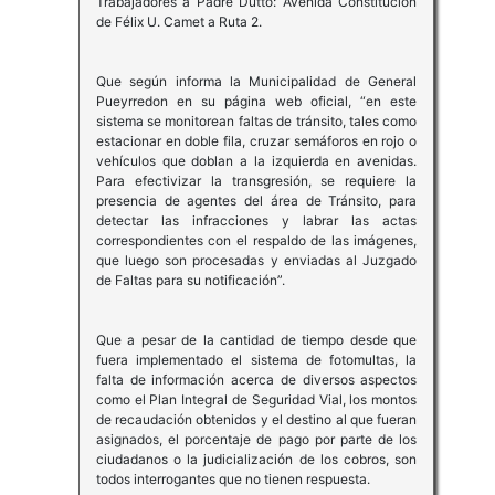
Trabajadores a Padre Dutto: Avenida Constitución
de Félix U. Camet a Ruta 2.
Que según informa la Municipalidad de General
Pueyrredon en su página web oficial, “en este
sistema se monitorean faltas de tránsito, tales como
estacionar en doble fila, cruzar semáforos en rojo o
vehículos que doblan a la izquierda en avenidas.
Para efectivizar la transgresión, se requiere la
presencia de agentes del área de Tránsito, para
detectar las infracciones y labrar las actas
correspondientes con el respaldo de las imágenes,
que luego son procesadas y enviadas al Juzgado
de Faltas para su notificación”.
Que a pesar de la cantidad de tiempo desde que
fuera implementado el sistema de fotomultas, la
falta de información acerca de diversos aspectos
como el Plan Integral de Seguridad Vial, los montos
de recaudación obtenidos y el destino al que fueran
asignados, el porcentaje de pago por parte de los
ciudadanos o la judicialización de los cobros, son
todos interrogantes que no tienen respuesta.