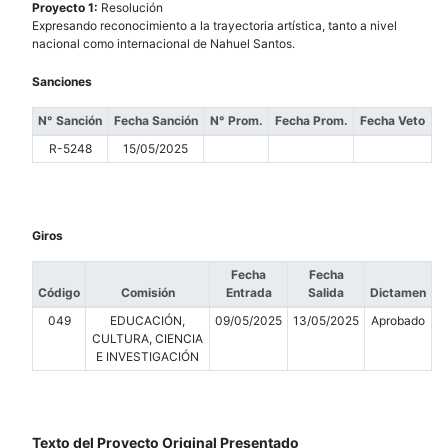
Proyecto 1:
Resolución
Expresando reconocimiento a la trayectoria artística, tanto a nivel
nacional como internacional de Nahuel Santos.
Sanciones
N° Sanción
Fecha Sanción
N° Prom.
Fecha Prom.
Fecha Veto
R-5248
15/05/2025
Giros
Fecha
Fecha
Código
Comisión
Entrada
Salida
Dictamen
049
EDUCACIÓN,
09/05/2025
13/05/2025
Aprobado
CULTURA, CIENCIA
E INVESTIGACIÓN
Texto del Proyecto Original Presentado