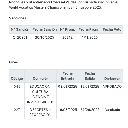
Rodríguez y al entrenador Ezequiel Valdez, por su participación en el
World Aquatics Masters Championships – Singapore 2025.
Sanciones
N° Sanción
Fecha Sanción
N° Prom.
Fecha Prom.
Fecha Veto
O-20951
30/10/2025
26842
11/11/2025
Giros
Fecha
Fecha
Código
Comisión
Entrada
Salida
Dictamen
049
EDUCACIÓN,
08/08/2025
19/08/2025
APROBADO
CULTURA,
CIENCIA E
INVESTIGACIÓN
027
DEPORTES Y
19/08/2025
24/09/2025
Aprobado
RECREACIÓN