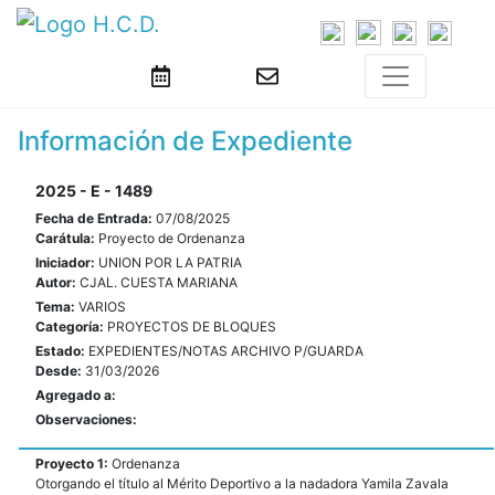
Información de Expediente
2025 - E - 1489
Fecha de Entrada:
07/08/2025
Carátula:
Proyecto de Ordenanza
Iniciador:
UNION POR LA PATRIA
Autor:
CJAL. CUESTA MARIANA
Tema:
VARIOS
Categoría:
PROYECTOS DE BLOQUES
Estado:
EXPEDIENTES/NOTAS ARCHIVO P/GUARDA
Desde:
31/03/2026
Agregado a:
Observaciones:
Proyecto 1:
Ordenanza
Otorgando el título al Mérito Deportivo a la nadadora Yamila Zavala