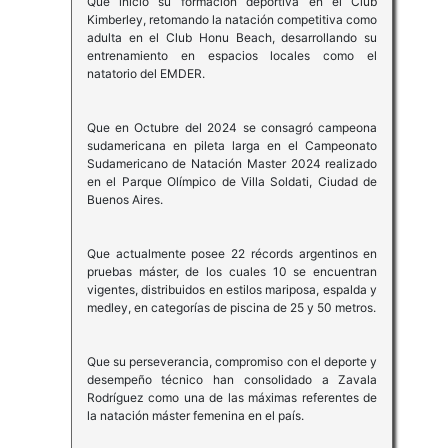
Que inició su formación deportiva en el Club
Kimberley, retomando la natación competitiva como
adulta en el Club Honu Beach, desarrollando su
entrenamiento en espacios locales como el
natatorio del EMDER.
Que en Octubre del 2024 se consagró campeona
sudamericana en pileta larga en el Campeonato
Sudamericano de Natación Master 2024 realizado
en el Parque Olímpico de Villa Soldati, Ciudad de
Buenos Aires.
Que actualmente posee 22 récords argentinos en
pruebas máster, de los cuales 10 se encuentran
vigentes, distribuidos en estilos mariposa, espalda y
medley, en categorías de piscina de 25 y 50 metros.
Que su perseverancia, compromiso con el deporte y
desempeño técnico han consolidado a Zavala
Rodríguez como una de las máximas referentes de
la natación máster femenina en el país.