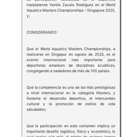
marplatense Yamila Zavala Rodríguez en el World
Aquatics Masters Championships – Singapore 2025,
y;
CONSIDERANDO:
Que el World Aquatics Masters Championships, a
realizarse en Singapur en agosto de 2025, es el
evento internacional más importante para
deportistas amateurs de disciplinas acuáticas,
congregando a nadadores de más de 100 países.
Que la competencia es una de las más prestigiosas
a nivel internacional en la categoría Masters, y
fomenta el desarrollo deportivo, el intercambio
cultural y la promoción de estilos de vida
saludables;
Que la participación en este certamen implica un
importante desafío logístico, físico y económico, lo
cual realza aún más el mérito de quienes logran