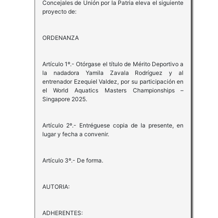
Concejales de Unión por la Patria eleva el siguiente
proyecto de:
ORDENANZA
Artículo 1º.- Otórgase el título de Mérito Deportivo a
la nadadora Yamila Zavala Rodríguez y al
entrenador Ezequiel Valdez, por su participación en
el World Aquatics Masters Championships –
Singapore 2025.
Artículo 2º.- Entréguese copia de la presente, en
lugar y fecha a convenir.
Artículo 3º.- De forma.
AUTORIA:
ADHERENTES: