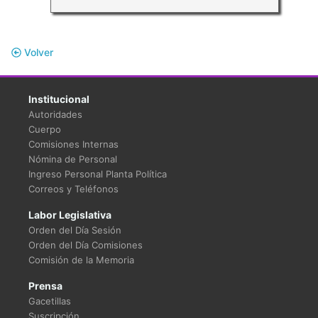
Volver
Institucional
Autoridades
Cuerpo
Comisiones Internas
Nómina de Personal
Ingreso Personal Planta Política
Correos y Teléfonos
Labor Legislativa
Orden del Día Sesión
Orden del Día Comisiones
Comisión de la Memoria
Prensa
Gacetillas
Suscripción