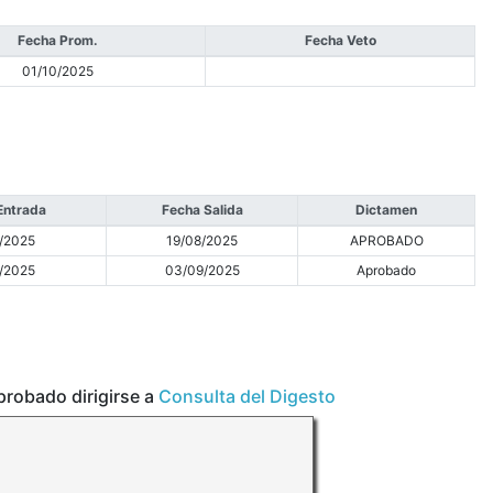
Fecha Prom.
Fecha Veto
01/10/2025
Entrada
Fecha Salida
Dictamen
/2025
19/08/2025
APROBADO
/2025
03/09/2025
Aprobado
aprobado dirigirse a
Consulta del Digesto