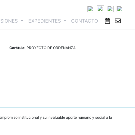
ESIONES
EXPEDIENTES
CONTACTO
Carátula:
PROYECTO DE ORDENANZA
ompromiso institucional y su invaluable aporte humano y social a la