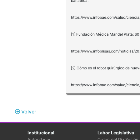
bariátrica.
https://www.infobae.com/salud/cienci
[1] Fundación Médica Mar del Plata: 60
https://www.infobrisas.com/noticias
[2] Cómo es el robot quirúrgico de nuev
https://www.infobae.com/salud/cienci
Volver
Institucional
Labor Legislativa
Autoridades
Orden del Día Sesión