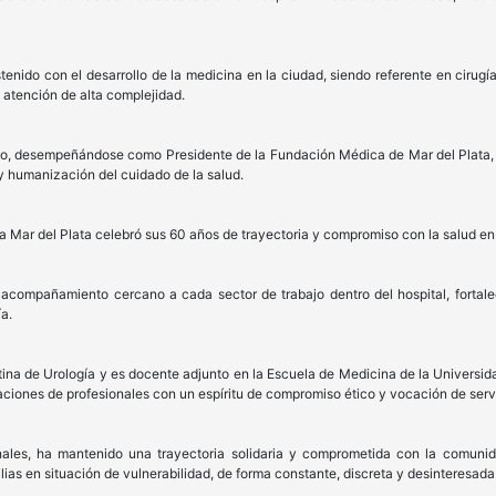
ido con el desarrollo de la medicina en la ciudad, siendo referente en cirugía 
 atención de alta complejidad.
nico, desempeñándose como Presidente de la Fundación Médica de Mar del Plata,
 humanización del cuidado de la salud.
Mar del Plata celebró sus 60 años de trayectoria y compromiso con la salud en 
l acompañamiento cercano a cada sector de trabajo dentro del hospital, fortal
a.
ina de Urología y es docente adjunto en la Escuela de Medicina de la Universid
ones de profesionales con un espíritu de compromiso ético y vocación de servi
nales, ha mantenido una trayectoria solidaria y comprometida con la comun
lias en situación de vulnerabilidad, de forma constante, discreta y desinteresada