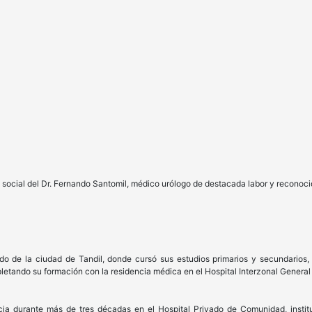
 social del Dr. Fernando Santomil, médico urólogo de destacada labor y reconoci
do de la ciudad de Tandil, donde cursó sus estudios primarios y secundarios, 
letando su formación con la residencia médica en el Hospital Interzonal General
a durante más de tres décadas en el Hospital Privado de Comunidad, instit