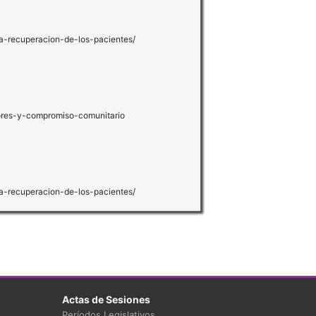
a-recuperacion-de-los-pacientes/
ores-y-compromiso-comunitario
a-recuperacion-de-los-pacientes/
Actas de Sesiones
Períodos Legislativos