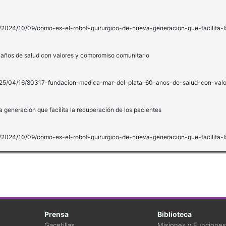
a/2024/10/09/como-es-el-robot-quirurgico-de-nueva-generacion-que-facilita-l
 años de salud con valores y compromiso comunitario
/2025/04/16/80317-fundacion-medica-mar-del-plata-60-anos-de-salud-con-val
a generación que facilita la recuperación de los pacientes
a/2024/10/09/como-es-el-robot-quirurgico-de-nueva-generacion-que-facilita-l
Prensa
Biblioteca
Gacetillas
Misiones y Funciones