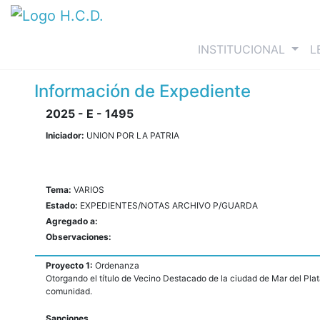
(curre
INSTITUCIONAL
L
Información de Expediente
2025 - E - 1495
Iniciador:
UNION POR LA PATRIA
Tema:
VARIOS
Estado:
EXPEDIENTES/NOTAS ARCHIVO P/GUARDA
Agregado a:
Observaciones:
Proyecto 1:
Ordenanza
Otorgando el título de Vecino Destacado de la ciudad de Mar del Plat
comunidad.
Sanciones