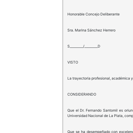
Honorable Concejo Deliberante
Sra. Marina Sánchez Herrero
S_________/_________D
VISTO
La trayectoria profesional, académica y
CONSIDERANDO
Que el Dr. Fernando Santomil es oriun
Universidad Nacional de La Plata, comp
Que se ha desempeñado con excelenci