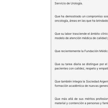
Servicio de Urología.
Que ha demostrado un compromiso sosten
oncología, áreas en las que ha brindado
Que su labor trasciende el ámbito clí
modelo de atención médica de calidad y
Que recientemente la Fundación Médica 
Que su tarea diaria se distingue por e
pacientes con calidez, respeto y empatí
Que también integra la Sociedad Argent
formación académica de nuevas generaci
Que más allá de sus méritos profesio
material y contención a personas y fami