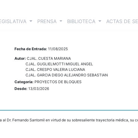
nt)
EGISLATIVA
PRENSA
BIBLIOTECA
ACTAS DE S
Fecha de Entrada:
11/08/2025
Autor:
CJAL. CUESTA MARIANA
CJAL. GUGLIELMOTTI MIGUEL ANGEL
CJAL. CRESPO VALERIA LUCIANA
CJAL. GARCIA DIEGO ALEJANDRO SEBASTIAN
Categoría:
PROYECTOS DE BLOQUES
Desde:
13/03/2026
a al Dr. Fernando Santomil en virtud de su sobresaliente trayectoria médica, su c