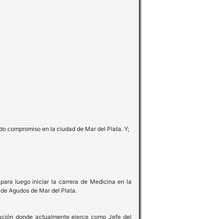
do compromiso en la ciudad de Mar del Plata. Y;
para luego iniciar la carrera de Medicina en la
 de Agudos de Mar del Plata.
ución donde actualmente ejerce como Jefe del