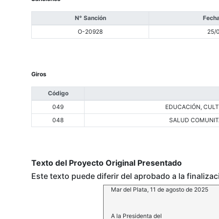
N° Sanción
Fecha
O-20928
25/
Giros
Código
049
EDUCACIÓN, CULTU
048
SALUD COMUNIT
Texto del Proyecto Original Presentado
Este texto puede diferir del aprobado a la finaliza
Mar del Plata, 11 de agosto de 2025
A la Presidenta del