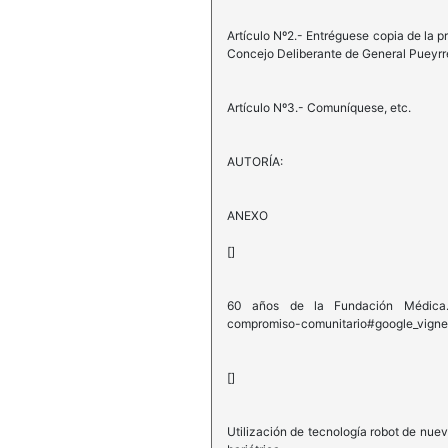
Artículo Nº2.- Entréguese copia de la p
Concejo Deliberante de General Pueyrr
Artículo Nº3.- Comuníquese, etc.
AUTORÍA:
ANEXO
[]
60 años de la Fundación Médica. ht
compromiso-comunitario#google_vigne
[]
Utilización de tecnología robot de nuev