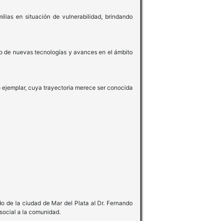
ias en situación de vulnerabilidad, brindando
o de nuevas tecnologías y avances en el ámbito
o ejemplar, cuya trayectoria merece ser conocida
do de la ciudad de Mar del Plata al Dr. Fernando
social a la comunidad.