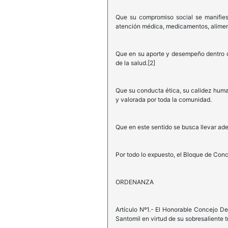
Que su compromiso social se manifies
atención médica, medicamentos, alimen
Que en su aporte y desempeño dentro d
de la salud.[2]
Que su conducta ética, su calidez human
y valorada por toda la comunidad.
Que en este sentido se busca llevar ad
Por todo lo expuesto, el Bloque de Conc
ORDENANZA
Artículo Nº1.- El Honorable Concejo De
Santomil en virtud de su sobresaliente 