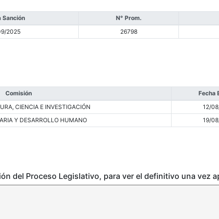
 Sanción
N° Prom.
09/2025
26798
Comisión
Fecha 
RA, CIENCIA E INVESTIGACIÓN
12/08
ARIA Y DESARROLLO HUMANO
19/08
ción del Proceso Legislativo, para ver el definitivo una vez 