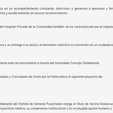
ta en un acompañamiento constante, silencioso y generoso a personas y famil
tos y ayuda material sin buscar reconocimiento.
el Hospital Privado de la Comunidad también se ha caracterizado por el impuls
a y su entrega a la salud y el bienestar colectivo lo convierten en un ciudadan
elante este reconocimiento a través del Honorable Concejo Deliberante.
ejalas y Concejales de Unión por la Patria eleva el siguiente proyecto de:
liberante del Partido de General Pueyrredon otorga el título de Vecino Destaca
trayectoria médica, su compromiso institucional y su invaluable aporte humano y 