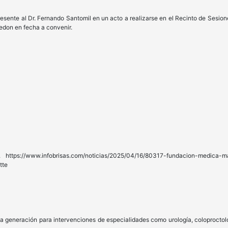
resente al Dr. Fernando Santomil en un acto a realizarse en el Recinto de Sesion
edon en fecha a convenir.
tps://www.infobrisas.com/noticias/2025/04/16/80317-fundacion-medica-ma
tte
a generación para intervenciones de especialidades como urología, coloproctologí