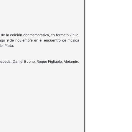
 de la edición conmemorativa, en formato vinilo,
mingo 9 de noviembre en el encuentro de música
el Plata.
Cepeda, Daniel Buono, Roque Figliuolo, Alejandro