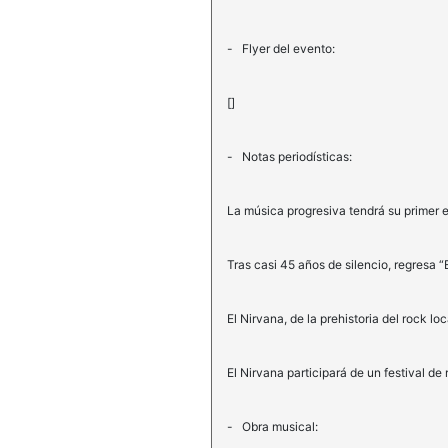
- Flyer del evento:
[]
- Notas periodísticas:
La música progresiva tendrá su primer 
Tras casi 45 años de silencio, regresa “E
El Nirvana, de la prehistoria del rock l
El Nirvana participará de un festival de
- Obra musical: