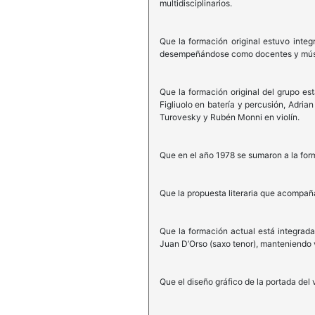
multidisciplinarios.
Que la formación original estuvo inte
desempeñándose como docentes y músicos
Que la formación original del grupo e
Figliuolo en batería y percusión, Adria
Turovesky y Rubén Monni en violín.
Que en el año 1978 se sumaron a la for
Que la propuesta literaria que acompañ
Que la formación actual está integrada 
Juan D’Orso (saxo tenor), manteniendo 
Que el diseño gráfico de la portada del 