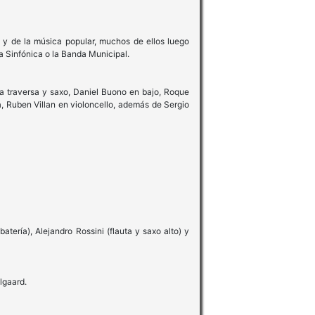
 y de la música popular, muchos de ellos luego
 Sinfónica o la Banda Municipal.
ta traversa y saxo, Daniel Buono en bajo, Roque
a, Ruben Villan en violoncello, además de Sergio
tería), Alejandro Rossini (flauta y saxo alto) y
lgaard.