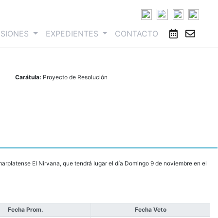
ESIONES
EXPEDIENTES
CONTACTO
Carátula:
Proyecto de Resolución
marplatense El Nirvana, que tendrá lugar el día Domingo 9 de noviembre en el
Fecha Prom.
Fecha Veto