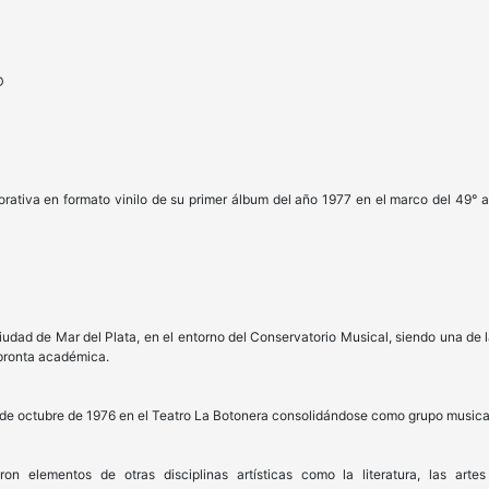
D
ativa en formato vinilo de su primer álbum del año 1977 en el marco del 49° an
iudad de Mar del Plata, en el entorno del Conservatorio Musical, siendo una de 
mpronta académica.
 de octubre de 1976 en el Teatro La Botonera consolidándose como grupo musica
n elementos de otras disciplinas artísticas como la literatura, las artes