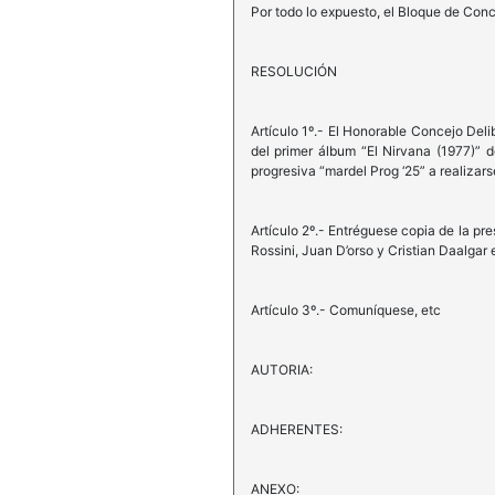
Por todo lo expuesto, el Bloque de Conc
RESOLUCIÓN
Artículo 1º.- El Honorable Concejo Deli
del primer álbum “El Nirvana (1977)” 
progresiva “mardel Prog ‘25” a realizars
Artículo 2º.- Entréguese copia de la pr
Rossini, Juan D’orso y Cristian Daalgar 
Artículo 3º.- Comuníquese, etc
AUTORIA:
ADHERENTES:
ANEXO: