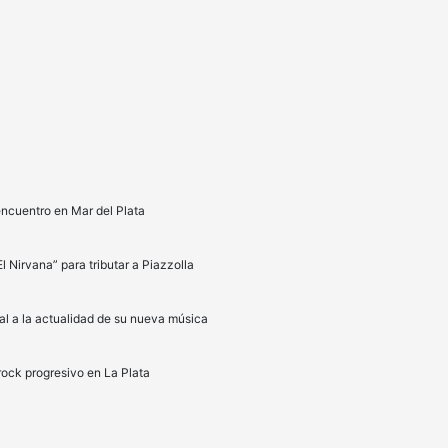
encuentro en Mar del Plata
l Nirvana” para tributar a Piazzolla
ocal a la actualidad de su nueva música
 rock progresivo en La Plata