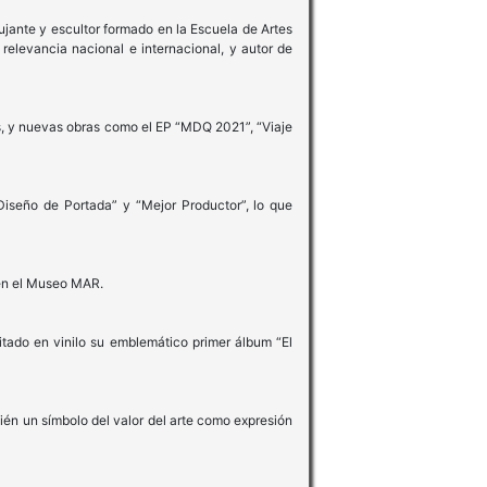
bujante y escultor formado en la Escuela de Artes
relevancia nacional e internacional, y autor de
es, y nuevas obras como el EP “MDQ 2021”, “Viaje
iseño de Portada” y “Mejor Productor”, lo que
 en el Museo MAR.
ado en vinilo su emblemático primer álbum “El
ién un símbolo del valor del arte como expresión