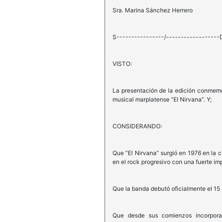
Sra. Marina Sánchez Herrero
S----------------/------------------
VISTO:
La presentación de la edición conmemor
musical marplatense “El Nirvana”. Y;
CONSIDERANDO:
Que “El Nirvana” surgió en 1976 en la c
en el rock progresivo con una fuerte i
Que la banda debutó oficialmente el 15
Que desde sus comienzos incorporaro