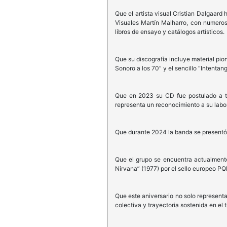
Que el artista visual Cristian Dalgaard
Visuales Martín Malharro, con numeros
libros de ensayo y catálogos artísticos.
Que su discografía incluye material pi
Sonoro a los 70” y el sencillo “Intentang
Que en 2023 su CD fue postulado a tr
representa un reconocimiento a su labor 
Que durante 2024 la banda se presentó 
Que el grupo se encuentra actualment
Nirvana” (1977) por el sello europeo P
Que este aniversario no solo representa
colectiva y trayectoria sostenida en el 