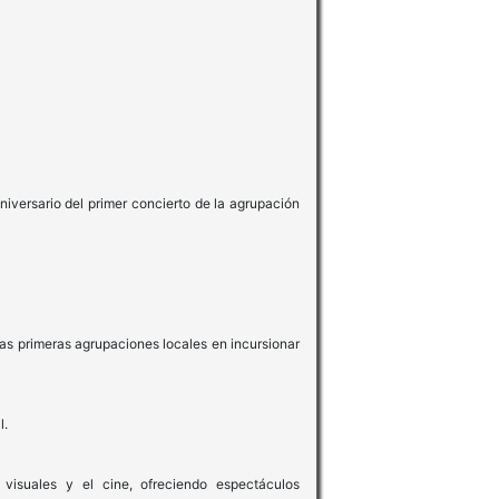
iversario del primer concierto de la agrupación
las primeras agrupaciones locales en incursionar
l.
 visuales y el cine, ofreciendo espectáculos