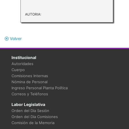
AUTORIA:
Volver
Institucional
Autoridades
Cuerpo
Comisiones Internas
Nómina de Personal
Ingreso Personal Planta Política
Correos y Teléfonos
Labor Legislativa
Orden del Día Sesión
Orden del Día Comisiones
Comisión de la Memoria