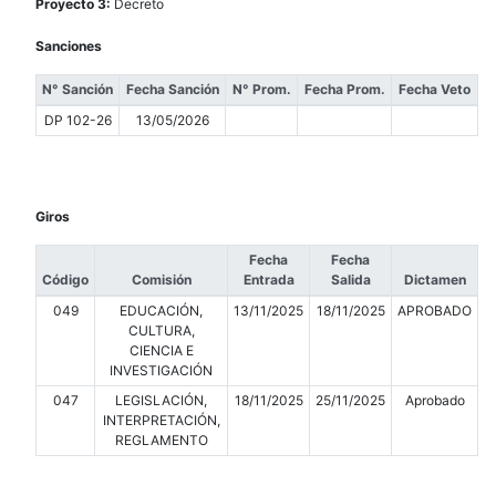
Proyecto 3:
Decreto
Sanciones
N° Sanción
Fecha Sanción
N° Prom.
Fecha Prom.
Fecha Veto
DP 102-26
13/05/2026
Giros
Fecha
Fecha
Código
Comisión
Entrada
Salida
Dictamen
049
EDUCACIÓN,
13/11/2025
18/11/2025
APROBADO
CULTURA,
CIENCIA E
INVESTIGACIÓN
047
LEGISLACIÓN,
18/11/2025
25/11/2025
Aprobado
INTERPRETACIÓN,
REGLAMENTO