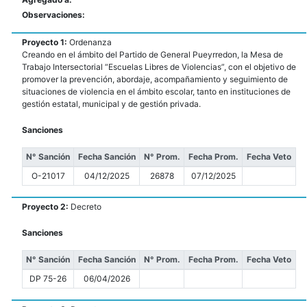
Observaciones:
Proyecto 1:
Ordenanza
Creando en el ámbito del Partido de General Pueyrredon, la Mesa de
Trabajo Intersectorial “Escuelas Libres de Violencias”, con el objetivo de
promover la prevención, abordaje, acompañamiento y seguimiento de
situaciones de violencia en el ámbito escolar, tanto en instituciones de
gestión estatal, municipal y de gestión privada.
Sanciones
N° Sanción
Fecha Sanción
N° Prom.
Fecha Prom.
Fecha Veto
O-21017
04/12/2025
26878
07/12/2025
Proyecto 2:
Decreto
Sanciones
N° Sanción
Fecha Sanción
N° Prom.
Fecha Prom.
Fecha Veto
DP 75-26
06/04/2026