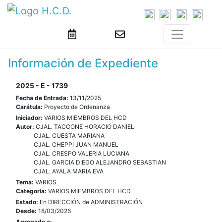
Información de Expediente
2025 - E - 1739
Fecha de Entrada:
13/11/2025
Carátula:
Proyecto de Ordenanza
Iniciador:
VARIOS MIEMBROS DEL HCD
Autor:
CJAL. TACCONE HORACIO DANIEL
CJAL. CUESTA MARIANA
CJAL. CHEPPI JUAN MANUEL
CJAL. CRESPO VALERIA LUCIANA
CJAL. GARCIA DIEGO ALEJANDRO SEBASTIAN
CJAL. AYALA MARIA EVA
Tema:
VARIOS
Categoría:
VARIOS MIEMBROS DEL HCD
Estado:
En DIRECCIÓN de ADMINISTRACIÓN
Desde:
18/03/2026
Agregado a: