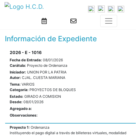
Información de Expediente
2026 - E - 1016
Fecha de Entrada:
08/01/2026
Carátula:
Proyecto de Ordenanza
Iniciador:
UNION POR LA PATRIA
Autor:
CJAL. CUESTA MARIANA
Tema:
VARIOS
Categoría:
PROYECTOS DE BLOQUES
Estado:
GIRADO A COMISION
Desde:
08/01/2026
Agregado a:
Observaciones:
Proyecto 1:
Ordenanza
Instituyendo el pago digital a través de billeteras virtuales, modalidad