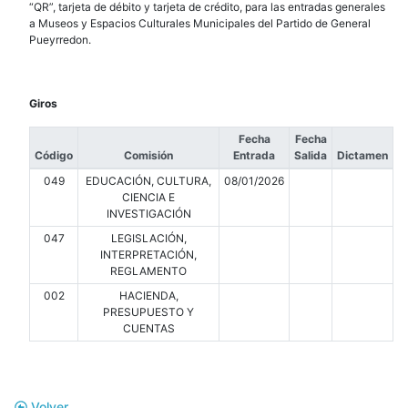
“QR”, tarjeta de débito y tarjeta de crédito, para las entradas generales
a Museos y Espacios Culturales Municipales del Partido de General
Pueyrredon.
Giros
Fecha
Fecha
Código
Comisión
Entrada
Salida
Dictamen
049
EDUCACIÓN, CULTURA,
08/01/2026
CIENCIA E
INVESTIGACIÓN
047
LEGISLACIÓN,
INTERPRETACIÓN,
REGLAMENTO
002
HACIENDA,
PRESUPUESTO Y
CUENTAS
Volver