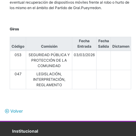
eventual recuperación de dispositivos móviles frente al robo o hurto de
los mismo en el ámbito del Partido de Gral.Pueyrredon.
Giros
Fecha
Fecha
Código
Comisión
Entrada
Salida
Dictamen
053
SEGURIDAD PÚBLICA Y
03/03/2026
PROTECCIÓN DE LA
COMUNIDAD
047
LEGISLACIÓN,
INTERPRETACIÓN,
REGLAMENTO
Volver
Institucional