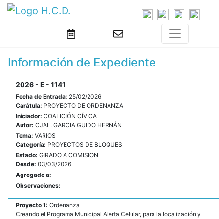
Información de Expediente
2026 - E - 1141
Fecha de Entrada:
25/02/2026
Carátula:
PROYECTO DE ORDENANZA
Iniciador:
COALICIÓN CÍVICA
Autor:
CJAL. GARCIA GUIDO HERNÁN
Tema:
VARIOS
Categoría:
PROYECTOS DE BLOQUES
Estado:
GIRADO A COMISION
Desde:
03/03/2026
Agregado a:
Observaciones:
Proyecto 1:
Ordenanza
Creando el Programa Municipal Alerta Celular, para la localización y