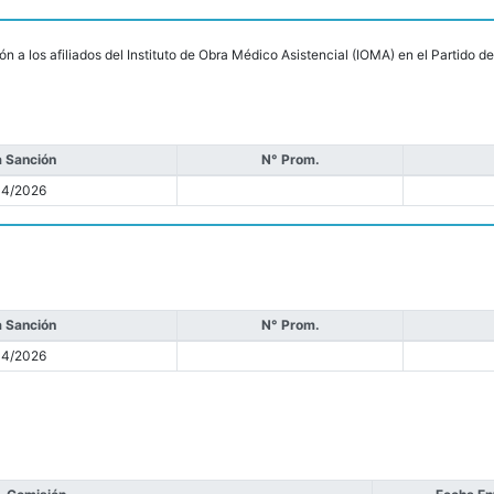
ón a los afiliados del Instituto de Obra Médico Asistencial (IOMA) en el Partido
 Sanción
N° Prom.
04/2026
 Sanción
N° Prom.
04/2026