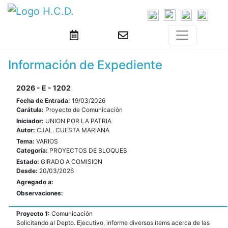
Información de Expediente
2026 - E - 1202
Fecha de Entrada:
19/03/2026
Carátula:
Proyecto de Comunicación
Iniciador:
UNION POR LA PATRIA
Autor:
CJAL. CUESTA MARIANA
Tema:
VARIOS
Categoría:
PROYECTOS DE BLOQUES
Estado:
GIRADO A COMISION
Desde:
20/03/2026
Agregado a:
Observaciones:
Proyecto 1:
Comunicación
Solicitando al Depto. Ejecutivo, informe diversos ítems acerca de las