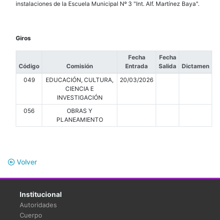
instalaciones de la Escuela Municipal Nº 3 "Int. Alf. Martínez Baya".
Giros
Fecha
Fecha
Código
Comisión
Entrada
Salida
Dictamen
049
EDUCACIÓN, CULTURA,
20/03/2026
CIENCIA E
INVESTIGACIÓN
056
OBRAS Y
PLANEAMIENTO
Volver
Institucional
Autoridades
Cuerpo