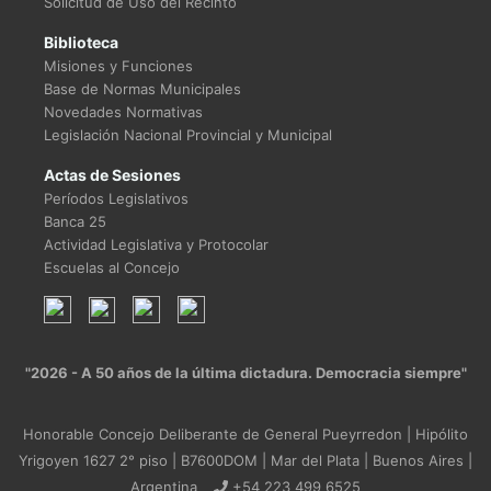
Solicitud de Uso del Recinto
Biblioteca
Misiones y Funciones
Base de Normas Municipales
Novedades Normativas
Legislación Nacional Provincial y Municipal
Actas de Sesiones
Períodos Legislativos
Banca 25
Actividad Legislativa y Protocolar
Escuelas al Concejo
"2026 - A 50 años de la última dictadura. Democracia siempre"
Honorable Concejo Deliberante de General Pueyrredon | Hipólito
Yrigoyen 1627 2° piso | B7600DOM | Mar del Plata | Buenos Aires |
Argentina
+54 223 499 6525