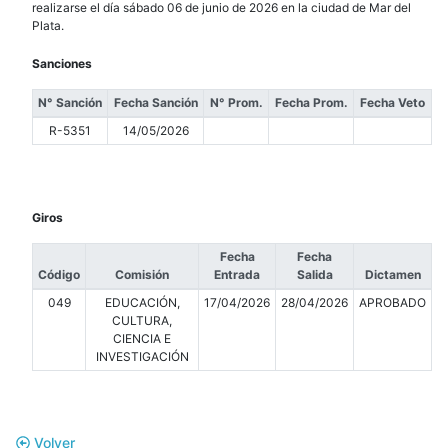
realizarse el día sábado 06 de junio de 2026 en la ciudad de Mar del
Plata.
Sanciones
N° Sanción
Fecha Sanción
N° Prom.
Fecha Prom.
Fecha Veto
R-5351
14/05/2026
Giros
Fecha
Fecha
Código
Comisión
Entrada
Salida
Dictamen
049
EDUCACIÓN,
17/04/2026
28/04/2026
APROBADO
CULTURA,
CIENCIA E
INVESTIGACIÓN
Volver