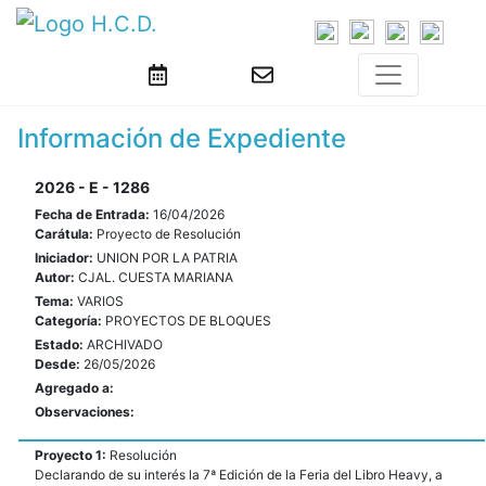
Información de Expediente
2026 - E - 1286
Fecha de Entrada:
16/04/2026
Carátula:
Proyecto de Resolución
Iniciador:
UNION POR LA PATRIA
Autor:
CJAL. CUESTA MARIANA
Tema:
VARIOS
Categoría:
PROYECTOS DE BLOQUES
Estado:
ARCHIVADO
Desde:
26/05/2026
Agregado a:
Observaciones:
Proyecto 1:
Resolución
Declarando de su interés la 7ª Edición de la Feria del Libro Heavy, a