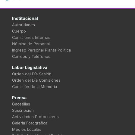
Institucional
Autoridades
Cuerpo
Comisiones Internas
Nómina de Personal
Ingreso Personal Planta Política
Correos y Teléfonos
Labor Legislativa
Orden del Día Sesión
Orden del Día Comisiones
Comisión de la Memoria
Prensa
Gacetillas
Suscripción
Actividades Protocolares
Galería Fotográfica
Medios Locales