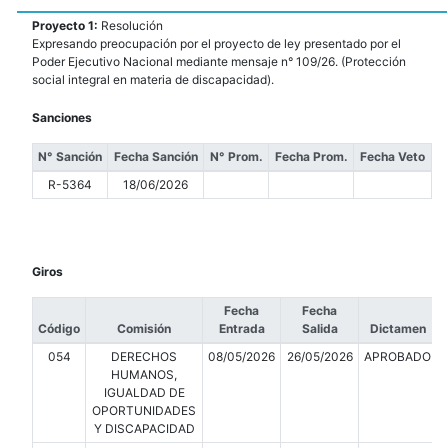
Proyecto 1:
Resolución
Expresando preocupación por el proyecto de ley presentado por el
Poder Ejecutivo Nacional mediante mensaje n° 109/26. (Protección
social integral en materia de discapacidad).
Sanciones
N° Sanción
Fecha Sanción
N° Prom.
Fecha Prom.
Fecha Veto
R-5364
18/06/2026
Giros
Fecha
Fecha
Código
Comisión
Entrada
Salida
Dictamen
054
DERECHOS
08/05/2026
26/05/2026
APROBADO
HUMANOS,
IGUALDAD DE
OPORTUNIDADES
Y DISCAPACIDAD