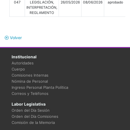
047
LEGISLACIÓN,
26/05/2026
08/06/2026
aprobado
INTERPRETACIÓN,
REGLAMENTO
Volver
Institucional
Autoridades
Cuerpo
Comisiones Internas
Nómina de Personal
Ingreso Personal Planta Política
Correos y Teléfonos
Labor Legislativa
Orden del Día Sesión
Orden del Día Comisiones
Comisión de la Memoria