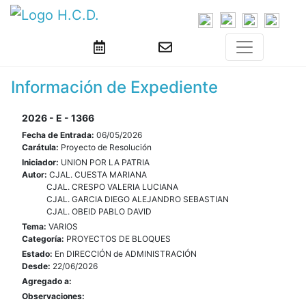
Información de Expediente
2026 - E - 1366
Fecha de Entrada:
06/05/2026
Carátula:
Proyecto de Resolución
Iniciador:
UNION POR LA PATRIA
Autor:
CJAL. CUESTA MARIANA
CJAL. CRESPO VALERIA LUCIANA
CJAL. GARCIA DIEGO ALEJANDRO SEBASTIAN
CJAL. OBEID PABLO DAVID
Tema:
VARIOS
Categoría:
PROYECTOS DE BLOQUES
Estado:
En DIRECCIÓN de ADMINISTRACIÓN
Desde:
22/06/2026
Agregado a:
Observaciones: