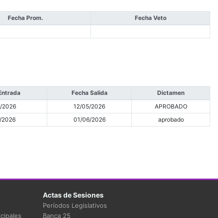
Fecha Prom.
Fecha Veto
Entrada
Fecha Salida
Dictamen
/2026
12/05/2026
APROBADO
/2026
01/06/2026
aprobado
Actas de Sesiones
Períodos Legislativos
cipales
Banca 25