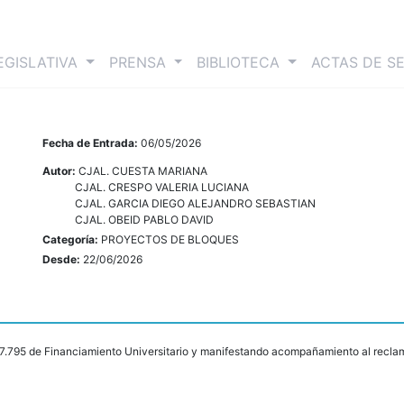
nt)
EGISLATIVA
PRENSA
BIBLIOTECA
ACTAS DE S
Fecha de Entrada:
06/05/2026
Autor:
CJAL. CUESTA MARIANA
CJAL. CRESPO VALERIA LUCIANA
CJAL. GARCIA DIEGO ALEJANDRO SEBASTIAN
CJAL. OBEID PABLO DAVID
Categoría:
PROYECTOS DE BLOQUES
Desde:
22/06/2026
27.795 de Financiamiento Universitario y manifestando acompañamiento al reclam