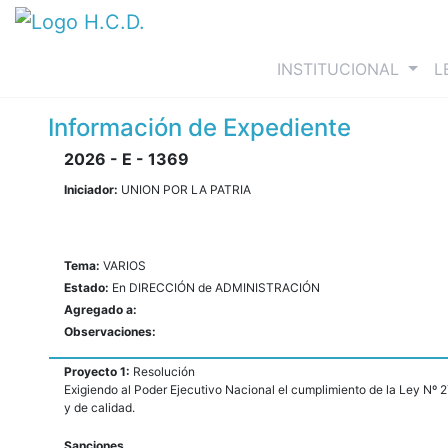
(curre
INSTITUCIONAL
L
Información de Expediente
2026 - E - 1369
Iniciador:
UNION POR LA PATRIA
Tema:
VARIOS
Estado:
En DIRECCIÓN de ADMINISTRACIÓN
Agregado a:
Observaciones:
Proyecto 1:
Resolución
Exigiendo al Poder Ejecutivo Nacional el cumplimiento de la Ley Nº 
y de calidad.
Sanciones