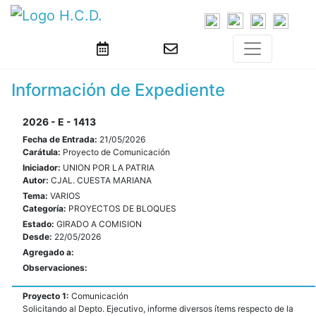
Información de Expediente
2026 - E - 1413
Fecha de Entrada:
21/05/2026
Carátula:
Proyecto de Comunicación
Iniciador:
UNION POR LA PATRIA
Autor:
CJAL. CUESTA MARIANA
Tema:
VARIOS
Categoría:
PROYECTOS DE BLOQUES
Estado:
GIRADO A COMISION
Desde:
22/05/2026
Agregado a:
Observaciones:
Proyecto 1:
Comunicación
Solicitando al Depto. Ejecutivo, informe diversos ítems respecto de la