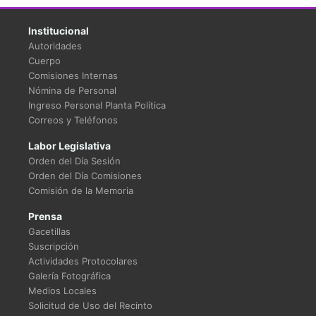
Institucional
Autoridades
Cuerpo
Comisiones Internas
Nómina de Personal
Ingreso Personal Planta Política
Correos y Teléfonos
Labor Legislativa
Orden del Día Sesión
Orden del Día Comisiones
Comisión de la Memoria
Prensa
Gacetillas
Suscripción
Actividades Protocolares
Galería Fotográfica
Medios Locales
Solicitud de Uso del Recinto