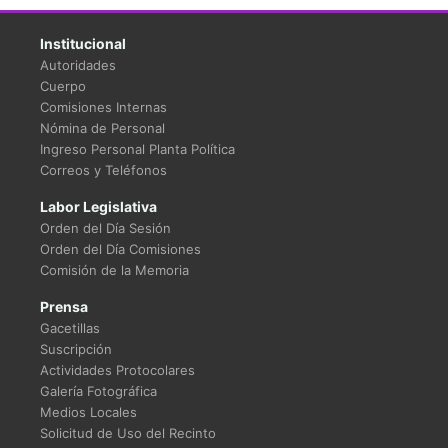
Institucional
Autoridades
Cuerpo
Comisiones Internas
Nómina de Personal
Ingreso Personal Planta Política
Correos y Teléfonos
Labor Legislativa
Orden del Día Sesión
Orden del Día Comisiones
Comisión de la Memoria
Prensa
Gacetillas
Suscripción
Actividades Protocolares
Galería Fotográfica
Medios Locales
Solicitud de Uso del Recinto