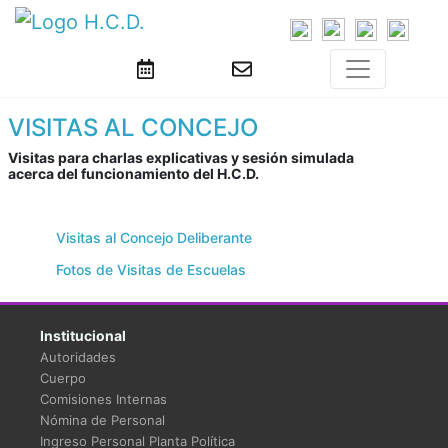
VISITAS AL CONCEJO
Visitas para charlas explicativas y sesión simulada
acerca del funcionamiento del H.C.D.
Visitas al Concejo Deliberante
Fotos de Visitas de Escuelas
Institucional
Autoridades
Cuerpo
Comisiones Internas
Nómina de Personal
Ingreso Personal Planta Política