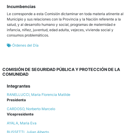
Incumbencias
Le corresponde a esta Comisión dictaminar en toda materia atinente al
Municipio y sus relaciones con la Provincia y la Nación referente a la
salud, y al desarrollo humano y social, programas de maternidad e
infancia, niñez, juventud, edad adulta, vejeces, vivienda social y
consumos problemáticos.
Órdenes del Día
COMISIÓN DE SEGURIDAD PÚBLICA Y PROTECCIÓN DE LA
COMUNIDAD
Integrantes
RANELLUCCI, Maria Florencia Matilde
Presidenta
CARDOSO, Norberto Marcelo
Vicepresidente
AYALA, Maria Eva
BUSSETTI, Julian Alberto