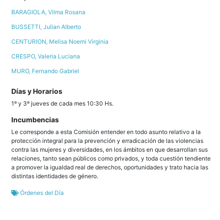
BARAGIOLA, Vilma Rosana
BUSSETTI, Julian Alberto
CENTURION, Melisa Noemi Virginia
CRESPO, Valeria Luciana
MURO, Fernando Gabriel
Días y Horarios
1º y 3º jueves de cada mes 10:30 Hs.
Incumbencias
Le corresponde a esta Comisión entender en todo asunto relativo a la
protección integral para la prevención y erradicación de las violencias
contra las mujeres y diversidades, en los ámbitos en que desarrollan sus
relaciones, tanto sean públicos como privados, y toda cuestión tendiente
a promover la igualdad real de derechos, oportunidades y trato hacia las
distintas identidades de género.
Órdenes del Día