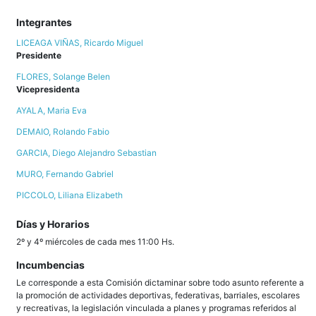
Integrantes
LICEAGA VIÑAS, Ricardo Miguel
Presidente
FLORES, Solange Belen
Vicepresidenta
AYALA, Maria Eva
DEMAIO, Rolando Fabio
GARCIA, Diego Alejandro Sebastian
MURO, Fernando Gabriel
PICCOLO, Liliana Elizabeth
Días y Horarios
2º y 4º miércoles de cada mes 11:00 Hs.
Incumbencias
Le corresponde a esta Comisión dictaminar sobre todo asunto referente a
la promoción de actividades deportivas, federativas, barriales, escolares
y recreativas, la legislación vinculada a planes y programas referidos al