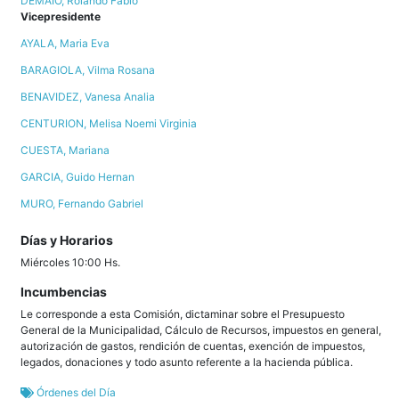
DEMAIO, Rolando Fabio
Vicepresidente
AYALA, Maria Eva
BARAGIOLA, Vilma Rosana
BENAVIDEZ, Vanesa Analia
CENTURION, Melisa Noemi Virginia
CUESTA, Mariana
GARCIA, Guido Hernan
MURO, Fernando Gabriel
Días y Horarios
Miércoles 10:00 Hs.
Incumbencias
Le corresponde a esta Comisión, dictaminar sobre el Presupuesto
General de la Municipalidad, Cálculo de Recursos, impuestos en general,
autorización de gastos, rendición de cuentas, exención de impuestos,
legados, donaciones y todo asunto referente a la hacienda pública.
Órdenes del Día