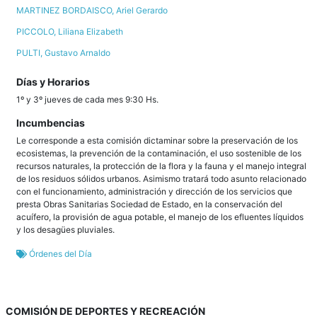
MARTINEZ BORDAISCO, Ariel Gerardo
PICCOLO, Liliana Elizabeth
PULTI, Gustavo Arnaldo
Días y Horarios
1º y 3º jueves de cada mes 9:30 Hs.
Incumbencias
Le corresponde a esta comisión dictaminar sobre la preservación de los
ecosistemas, la prevención de la contaminación, el uso sostenible de los
recursos naturales, la protección de la flora y la fauna y el manejo integral
de los residuos sólidos urbanos. Asimismo tratará todo asunto relacionado
con el funcionamiento, administración y dirección de los servicios que
presta Obras Sanitarias Sociedad de Estado, en la conservación del
acuífero, la provisión de agua potable, el manejo de los efluentes líquidos
y los desagües pluviales.
Órdenes del Día
COMISIÓN DE DEPORTES Y RECREACIÓN