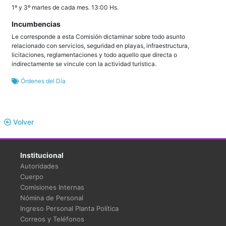
1º y 3º martes de cada mes. 13:00 Hs.
Incumbencias
Le corresponde a esta Comisión dictaminar sobre todo asunto
relacionado con servicios, seguridad en playas, infraestructura,
licitaciones, reglamentaciones y todo aquello que directa o
indirectamente se vincule con la actividad turística.
Órdenes del Día
Volver
Institucional
Autoridades
Cuerpo
Comisiones Internas
Nómina de Personal
Ingreso Personal Planta Política
Correos y Teléfonos