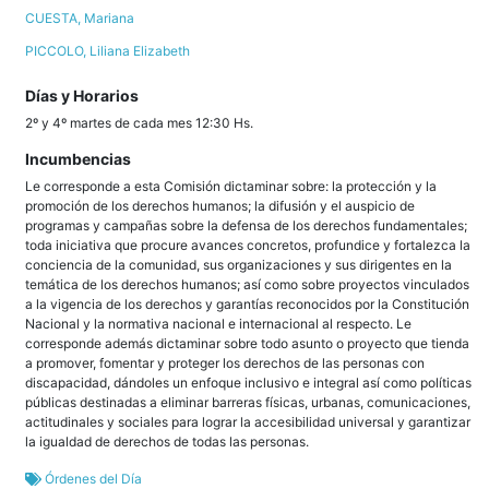
CUESTA, Mariana
PICCOLO, Liliana Elizabeth
Días y Horarios
2º y 4º martes de cada mes 12:30 Hs.
Incumbencias
Le corresponde a esta Comisión dictaminar sobre: la protección y la
promoción de los derechos humanos; la difusión y el auspicio de
programas y campañas sobre la defensa de los derechos fundamentales;
toda iniciativa que procure avances concretos, profundice y fortalezca la
conciencia de la comunidad, sus organizaciones y sus dirigentes en la
temática de los derechos humanos; así como sobre proyectos vinculados
a la vigencia de los derechos y garantías reconocidos por la Constitución
Nacional y la normativa nacional e internacional al respecto. Le
corresponde además dictaminar sobre todo asunto o proyecto que tienda
a promover, fomentar y proteger los derechos de las personas con
discapacidad, dándoles un enfoque inclusivo e integral así como políticas
públicas destinadas a eliminar barreras físicas, urbanas, comunicaciones,
actitudinales y sociales para lograr la accesibilidad universal y garantizar
la igualdad de derechos de todas las personas.
Órdenes del Día