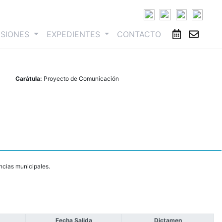
ESIONES
EXPEDIENTES
CONTACTO
Carátula:
Proyecto de Comunicación
encias municipales.
Fecha Salida
Dictamen