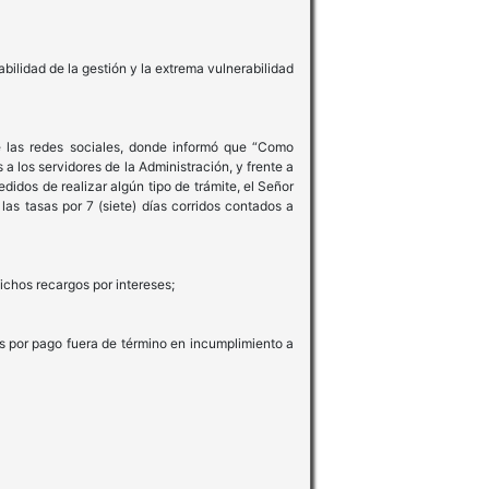
ilidad de la gestión y la extrema vulnerabilidad
e las redes sociales, donde informó que “Como
a los servidores de la Administración, y frente a
idos de realizar algún tipo de trámite, el Señor
as tasas por 7 (siete) días corridos contados a
chos recargos por intereses;
s por pago fuera de término en incumplimiento a