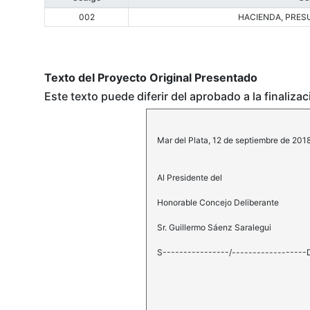
002
HACIENDA, PRES
Texto del Proyecto Original Presentado
Este texto puede diferir del aprobado a la finaliza
Mar del Plata, 12 de septiembre de 201
Al Presidente del
Honorable Concejo Deliberante
Sr. Guillermo Sáenz Saralegui
S----------------/------------------