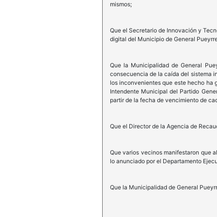
mismos;
Que el Secretario de Innovación y Tecn
digital del Municipio de General Pueyrr
Que la Municipalidad de General Puey
consecuencia de la caída del sistema in
los inconvenientes que este hecho ha ge
Intendente Municipal del Partido Gener
partir de la fecha de vencimiento de cad
Que el Director de la Agencia de Recau
Que varios vecinos manifestaron que al
lo anunciado por el Departamento Ejecu
Que la Municipalidad de General Pueyr