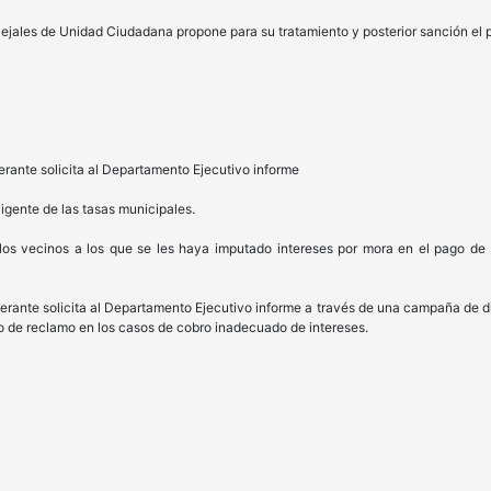
cejales de Unidad Ciudadana propone para su tratamiento y posterior sanción el 
erante solicita al Departamento Ejecutivo informe
igente de las tasas municipales.
 los vecinos a los que se les haya imputado intereses por mora en el pago de 
berante solicita al Departamento Ejecutivo informe a través de una campaña de d
to de reclamo en los casos de cobro inadecuado de intereses.