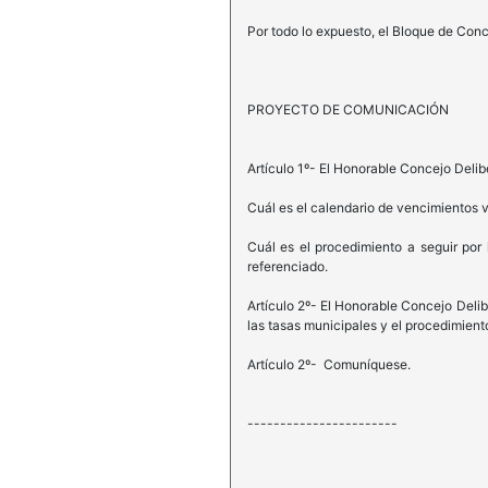
Por todo lo expuesto, el Bloque de Con
PROYECTO DE COMUNICACIÓN
Artículo 1º- El Honorable Concejo Delib
Cuál es el calendario de vencimientos v
Cuál es el procedimiento a seguir por
referenciado.
Artículo 2º- El Honorable Concejo Deli
las tasas municipales y el procedimien
Artículo 2º- Comuníquese.
-----------------------