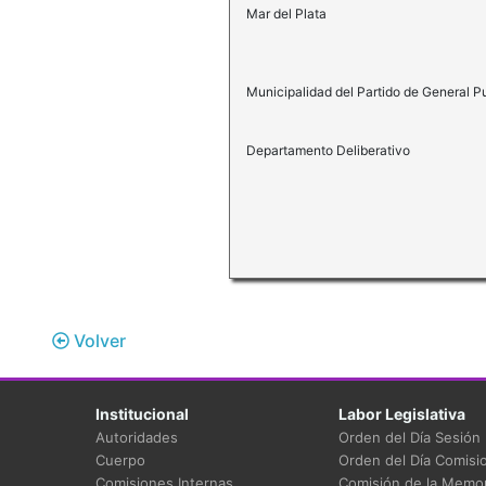
Mar del Plata
Municipalidad del Partido de General 
Departamento Deliberativo
Volver
Institucional
Labor Legislativa
Autoridades
Orden del Día Sesión
Cuerpo
Orden del Día Comisi
Comisiones Internas
Comisión de la Memor