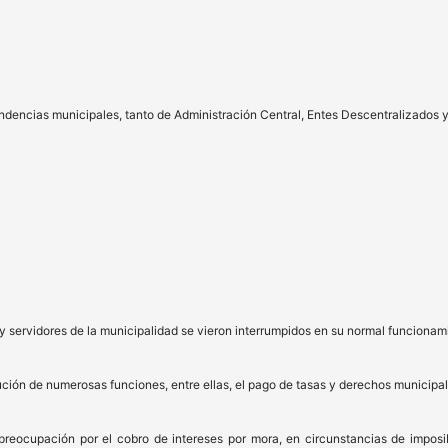
pendencias municipales, tanto de Administración Central, Entes Descentralizados
 y servidores de la municipalidad se vieron interrumpidos en su normal funcionam
cución de numerosas funciones, entre ellas, el pago de tasas y derechos municipal
eocupación por el cobro de intereses por mora, en circunstancias de imposib