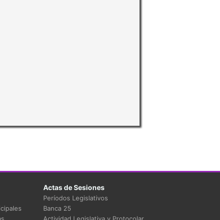
Actas de Sesiones
Períodos Legislativos
cipales
Banca 25
as
Actividad Legislativa y Protocolar