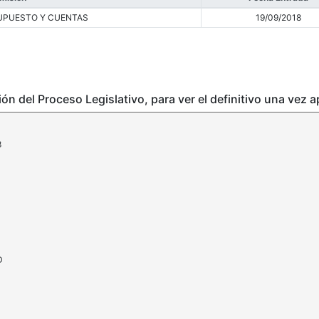
UPUESTO Y CUENTAS
19/09/2018
ción del Proceso Legislativo, para ver el definitivo una vez 
8
D