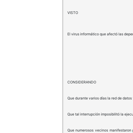
VISTO
El virus informático que afectó las de
CONSIDERANDO
Que durante varios días la red de datos
Que tal interrupción imposibilitó la eje
Que numerosos vecinos manifestaron pr