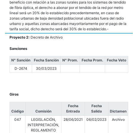
beneficio con relación a las zonas rurales para los sistemas de tendido
de fibra óptica, el derecho a abonar por el tendido de la red por metro
lineal será un 20% de lo establecido precedentemente, en caso de
zonas urbanas de baja densidad poblacional ubicadas fuera del radio
urbano y aquellas zonas abarcadas mayoritariamente por el pago de la
tarifa social, dicho derecho será del 30% de lo establecido.-
Proyecto 2:
Decreto de Archivo
Sanciones
N° Sanción
Fecha Sanción
N° Prom.
Fecha Prom.
Fecha Veto
D-2674
30/03/2023
Giros
Fecha
Fecha
Código
Comisión
Entrada
Salida
Dictamen
047
LEGISLACIÓN,
28/06/2021
06/02/2023
Archivo
INTERPRETACIÓN,
REGLAMENTO