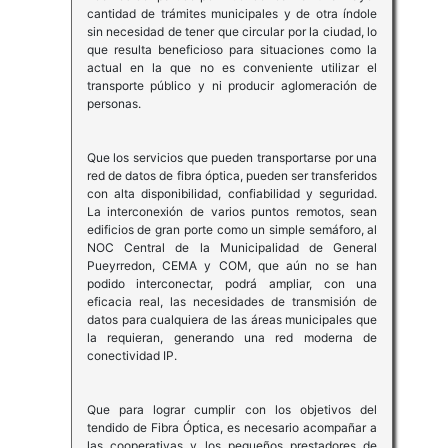
cantidad de trámites municipales y de otra índole
sin necesidad de tener que circular por la ciudad, lo
que resulta beneficioso para situaciones como la
actual en la que no es conveniente utilizar el
transporte público y ni producir aglomeración de
personas.
Que los servicios que pueden transportarse por una
red de datos de fibra óptica, pueden ser transferidos
con alta disponibilidad, confiabilidad y seguridad.
La interconexión de varios puntos remotos, sean
edificios de gran porte como un simple semáforo, al
NOC Central de la Municipalidad de General
Pueyrredon, CEMA y COM, que aún no se han
podido interconectar, podrá ampliar, con una
eficacia real, las necesidades de transmisión de
datos para cualquiera de las áreas municipales que
la requieran, generando una red moderna de
conectividad IP.
Que para lograr cumplir con los objetivos del
tendido de Fibra Óptica, es necesario acompañar a
las cooperativas y los pequeños prestadores de