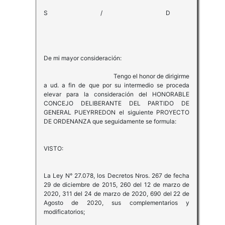
S / D
De mi mayor consideración:
Tengo el honor de dirigirme
a ud. a fin de que por su intermedio se proceda
elevar para la consideración del HONORABLE
CONCEJO DELIBERANTE DEL PARTIDO DE
GENERAL PUEYRREDON el siguiente PROYECTO
DE ORDENANZA que seguidamente se formula:
VISTO:
La Ley N° 27.078, los Decretos Nros. 267 de fecha
29 de diciembre de 2015, 260 del 12 de marzo de
2020, 311 del 24 de marzo de 2020, 690 del 22 de
Agosto de 2020, sus complementarios y
modificatorios;