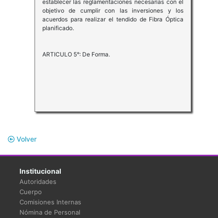
establecer las reglamentaciones necesarias con el
objetivo de cumplir con las inversiones y los
acuerdos para realizar el tendido de Fibra Óptica
planificado.
ARTICULO 5°: De Forma.
Volver
Institucional
Autoridades
Cuerpo
Comisiones Internas
Nómina de Personal