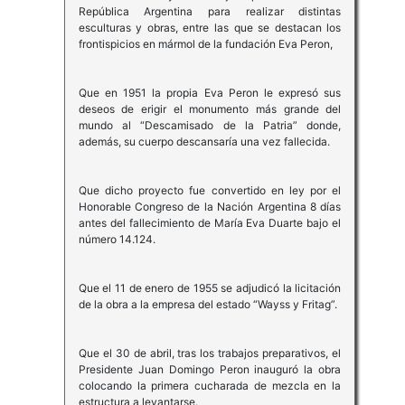
República Argentina para realizar distintas
esculturas y obras, entre las que se destacan los
frontispicios en mármol de la fundación Eva Peron,
Que en 1951 la propia Eva Peron le expresó sus
deseos de erigir el monumento más grande del
mundo al “Descamisado de la Patria” donde,
además, su cuerpo descansaría una vez fallecida.
Que dicho proyecto fue convertido en ley por el
Honorable Congreso de la Nación Argentina 8 días
antes del fallecimiento de María Eva Duarte bajo el
número 14.124.
Que el 11 de enero de 1955 se adjudicó la licitación
de la obra a la empresa del estado “Wayss y Fritag”.
Que el 30 de abril, tras los trabajos preparativos, el
Presidente Juan Domingo Peron inauguró la obra
colocando la primera cucharada de mezcla en la
estructura a levantarse.