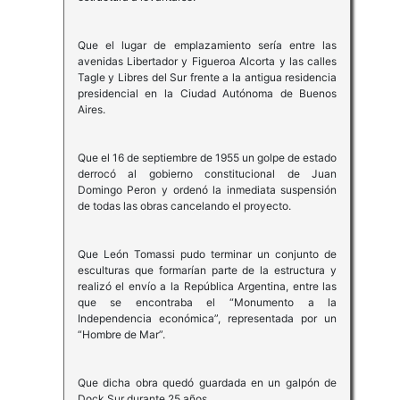
Que el lugar de emplazamiento sería entre las
avenidas Libertador y Figueroa Alcorta y las calles
Tagle y Libres del Sur frente a la antigua residencia
presidencial en la Ciudad Autónoma de Buenos
Aires.
Que el 16 de septiembre de 1955 un golpe de estado
derrocó al gobierno constitucional de Juan
Domingo Peron y ordenó la inmediata suspensión
de todas las obras cancelando el proyecto.
Que León Tomassi pudo terminar un conjunto de
esculturas que formarían parte de la estructura y
realizó el envío a la República Argentina, entre las
que se encontraba el “Monumento a la
Independencia económica”, representada por un
“Hombre de Mar”.
Que dicha obra quedó guardada en un galpón de
Dock Sur durante 25 años.