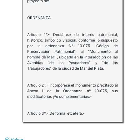
proyecto de:
ORDENANZA
Artículo 1°.- Declárase de interés patrimonial,
histórico, simbólico y social, conforme lo dispuesto
por la ordenanza Nº 10.075 “Código de
Preservación Patrimonial”, al “Monumento al
hombre de Mar” , ubicado en la intersección de las
Avenidas “de los Pescadores” y “de los
Trabajadores” de la ciudad de Mar del Plata.
Artículo 2º.- Incorpórese el monumento precitado al
Anexo I de la Ordenanza nº 10.075, sus
modificatorias y/o complementarias.-
Artículo 3º.- De forma, etcétera.-
Volver