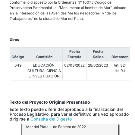
conforme lo dispuesto por la Ordenanza Nº 10075 Código de
Preservación Patrimonial , al "Monumento al hombre de Mar" ubicado
en la intersección de las Avenidas "de los Pescadores" y "de los
Trabajadores" de la ciudad de Mar del Plata.
Giros
Fecha
Fecha
Código
Comisión
Entrada
Salida
Dictamen
049
EDUCACIÓN,
02/03/2022
28/02/2023
Art. 32º
CULTURA, CIENCIA
del R.I.
E INVESTIGACIÓN
Texto del Proyecto Original Presentado
Este texto puede diferir del aprobado a la finalización del
Proceso Legislativo, para ver el definitivo una vez aprobado
dirigirse a
Consulta del Digesto
Mar del Plata, - de Febrero de 2022