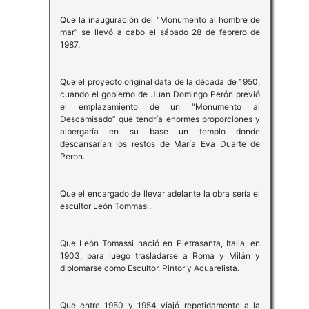
Que la inauguración del “Monumento al hombre de
mar” se llevó a cabo el sábado 28 de febrero de
1987.
Que el proyecto original data de la década de 1950,
cuando el gobierno de Juan Domingo Perón previó
el emplazamiento de un “Monumento al
Descamisado” que tendría enormes proporciones y
albergaría en su base un templo donde
descansarían los restos de María Eva Duarte de
Peron.
Que el encargado de llevar adelante la obra sería el
escultor León Tommasi.
Que León Tomassi nació en Pietrasanta, Italia, en
1903, para luego trasladarse a Roma y Milán y
diplomarse como Escultor, Pintor y Acuarelista.
Que entre 1950 y 1954 viajó repetidamente a la