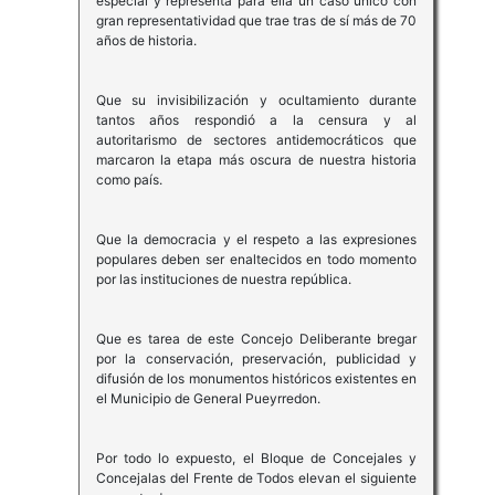
especial y representa para ella un caso único con
gran representatividad que trae tras de sí más de 70
años de historia.
Que su invisibilización y ocultamiento durante
tantos años respondió a la censura y al
autoritarismo de sectores antidemocráticos que
marcaron la etapa más oscura de nuestra historia
como país.
Que la democracia y el respeto a las expresiones
populares deben ser enaltecidos en todo momento
por las instituciones de nuestra república.
Que es tarea de este Concejo Deliberante bregar
por la conservación, preservación, publicidad y
difusión de los monumentos históricos existentes en
el Municipio de General Pueyrredon.
Por todo lo expuesto, el Bloque de Concejales y
Concejalas del Frente de Todos elevan el siguiente