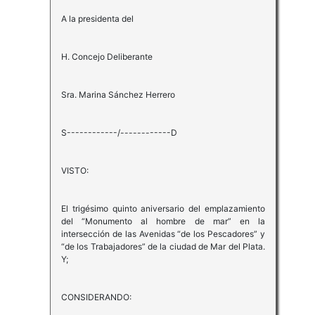
A la presidenta del
H. Concejo Deliberante
Sra. Marina Sánchez Herrero
S------------/------------D
VISTO:
El trigésimo quinto aniversario del emplazamiento
del “Monumento al hombre de mar” en la
intersección de las Avenidas “de los Pescadores” y
“de los Trabajadores” de la ciudad de Mar del Plata.
Y;
CONSIDERANDO: