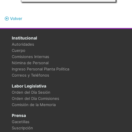
Volver
Institucional
Autoridades
Cuerpo
Comisiones Internas
Nómina de Personal
Ingreso Personal Planta Política
Correos y Teléfonos
Labor Legislativa
Orden del Día Sesión
Orden del Día Comisiones
Comisión de la Memoria
Prensa
Gacetillas
Suscripción