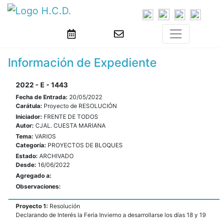
Información de Expediente
2022 - E - 1443
Fecha de Entrada:
20/05/2022
Carátula:
Proyecto de RESOLUCIÓN
Iniciador:
FRENTE DE TODOS
Autor:
CJAL. CUESTA MARIANA
Tema:
VARIOS
Categoría:
PROYECTOS DE BLOQUES
Estado:
ARCHIVADO
Desde:
16/06/2022
Agregado a:
Observaciones:
Proyecto 1:
Resolución
Declarando de Interés la Feria Invierno a desarrollarse los días 18 y 19