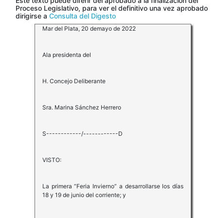
Este texto puede diferir del aprobado a la finalización del
Proceso Legislativo, para ver el definitivo una vez aprobado
dirigirse a
Consulta del Digesto
Mar del Plata, 20 demayo de 2022
Ala presidenta del
H. Concejo Deliberante
Sra. Marina Sánchez Herrero
S------------/------------D
VISTO:
La primera “Feria Invierno” a desarrollarse los días
18 y 19 de junio del corriente; y