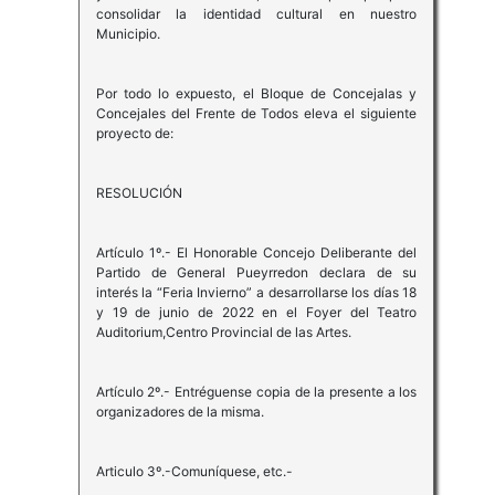
consolidar la identidad cultural en nuestro
Municipio.
Por todo lo expuesto, el Bloque de Concejalas y
Concejales del Frente de Todos eleva el siguiente
proyecto de:
RESOLUCIÓN
Artículo 1º.- El Honorable Concejo Deliberante del
Partido de General Pueyrredon declara de su
interés la “Feria Invierno” a desarrollarse los días 18
y 19 de junio de 2022 en el Foyer del Teatro
Auditorium,Centro Provincial de las Artes.
Artículo 2º.- Entréguense copia de la presente a los
organizadores de la misma.
Articulo 3º.-Comuníquese, etc.-