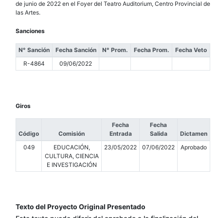
de junio de 2022 en el Foyer del Teatro Auditorium, Centro Provincial de
las Artes.
Sanciones
N° Sanción
Fecha Sanción
N° Prom.
Fecha Prom.
Fecha Veto
R-4864
09/06/2022
Giros
Fecha
Fecha
Código
Comisión
Entrada
Salida
Dictamen
049
EDUCACIÓN,
23/05/2022
07/06/2022
Aprobado
CULTURA, CIENCIA
E INVESTIGACIÓN
Texto del Proyecto Original Presentado