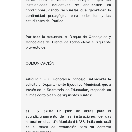
instalaciones educativas se encuentren en
condiciones, dando respuestas que garanticen la
continuidad pedagógica para todos los y las
estudiantes del Partido.
Por todo lo expuesto, el Bloque de Concejales y
Concejalas del Frente de Todos eleva el siguiente
proyecto de:
COMUNICACIÓN
Artículo 1º.- El Honorable Concejo Deliberante le
solicita al Departamento Ejecutivo Municipal, que a
través de la Secretaria de Educación, responda en
el más corto plazo los siguientes puntos:
a) Si existe un plan de obras para el
acondicionamiento de las instalaciones de gas
natural en el Jardín Municipal N°33, indicando cuál
es el plazo de reparación para su correcto