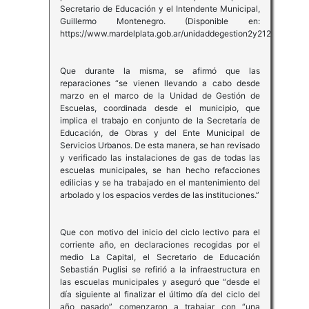
Secretario de Educación y el Intendente Municipal,
Guillermo Montenegro. (Disponible en:
https://www.mardelplata.gob.ar/unidaddegestion2y212)
Que durante la misma, se afirmó que las
reparaciones “se vienen llevando a cabo desde
marzo en el marco de la Unidad de Gestión de
Escuelas, coordinada desde el municipio, que
implica el trabajo en conjunto de la Secretaría de
Educación, de Obras y del Ente Municipal de
Servicios Urbanos. De esta manera, se han revisado
y verificado las instalaciones de gas de todas las
escuelas municipales, se han hecho refacciones
edilicias y se ha trabajado en el mantenimiento del
arbolado y los espacios verdes de las instituciones.”
Que con motivo del inicio del ciclo lectivo para el
corriente año, en declaraciones recogidas por el
medio La Capital, el Secretario de Educación
Sebastián Puglisi se refirió a la infraestructura en
las escuelas municipales y aseguró que “desde el
día siguiente al finalizar el último día del ciclo del
año pasado” comenzaron a trabajar con “una