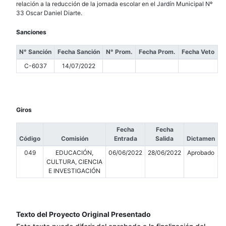
relación a la reducción de la jornada escolar en el Jardín Municipal Nº
33 Oscar Daniel Diarte.
Sanciones
N° Sanción
Fecha Sanción
N° Prom.
Fecha Prom.
Fecha Veto
C-6037
14/07/2022
Giros
Fecha
Fecha
Código
Comisión
Entrada
Salida
Dictamen
049
EDUCACIÓN,
06/06/2022
28/06/2022
Aprobado
CULTURA, CIENCIA
E INVESTIGACIÓN
Texto del Proyecto Original Presentado