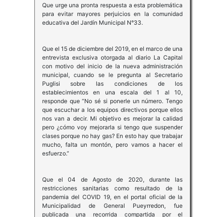
Que urge una pronta respuesta a esta problemática
para evitar mayores perjuicios en la comunidad
educativa del Jardín Municipal N°33.
Que el 15 de diciembre del 2019, en el marco de una
entrevista exclusiva otorgada al diario La Capital
con motivo del inicio de la nueva administración
municipal, cuando se le pregunta al Secretario
Puglisi sobre las condiciones de los
establecimientos en una escala del 1 al 10,
responde que “No sé si ponerle un número. Tengo
que escuchar a los equipos directivos porque ellos
nos van a decir. Mi objetivo es mejorar la calidad
pero ¿cómo voy mejorarla si tengo que suspender
clases porque no hay gas? En esto hay que trabajar
mucho, falta un montón, pero vamos a hacer el
esfuerzo.”
Que el 04 de Agosto de 2020, durante las
restricciones sanitarias como resultado de la
pandemia del COVID 19, en el portal oficial de la
Municipalidad de General Pueyrredon, fue
publicada una recorrida compartida por el