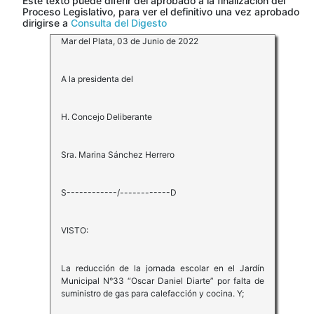
Este texto puede diferir del aprobado a la finalización del
Proceso Legislativo, para ver el definitivo una vez aprobado
dirigirse a
Consulta del Digesto
Mar del Plata, 03 de Junio de 2022
A la presidenta del
H. Concejo Deliberante
Sra. Marina Sánchez Herrero
S------------/------------D
VISTO:
La reducción de la jornada escolar en el Jardín
Municipal N°33 “Oscar Daniel Diarte” por falta de
suministro de gas para calefacción y cocina. Y;