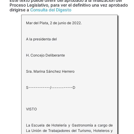
Este texto puede diferir del aprobado a la finalización del
Proceso Legislativo, para ver el definitivo una vez aprobado
dirigirse a
Consulta del Digesto
Mar del Plata, 2 de junio de 2022.
A la presidenta del
H. Concejo Deliberante
Sra. Marina Sánchez Herrero
S------------/------------D
VISTO
La Escuela de Hotelería y Gastronomía a cargo de
La Unión de Trabajadores del Turismo, Hoteleros y