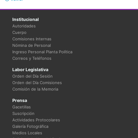
Institucional
Autoridades
Cuerpo
Comisiones Internas
Nómina de Personal
Ingreso Personal Planta Política
Correos y Teléfonos
Labor Legislativa
Orden del Día Sesión
Orden del Día Comisiones
Comisión de la Memoria
Prensa
Gacetillas
Suscripción
Actividades Protocolares
Galería Fotográfica
Medios Locales