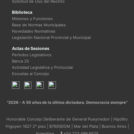
Solicitud de Uso del Recinto
Biblioteca
Misiones y Funciones
Base de Normas Municipales
Novedades Normativas
Legislación Nacional Provincial y Municipal
Actas de Sesiones
Períodos Legislativos
Banca 25
Actividad Legislativa y Protocolar
Escuelas al Concejo
"2026 - A 50 años de la última dictadura. Democracia siempre"
Honorable Concejo Deliberante de General Pueyrredon | Hipólito
Yrigoyen 1627 2° piso | B7600DOM | Mar del Plata | Buenos Aires |
Argentina
+54 223 499 6525