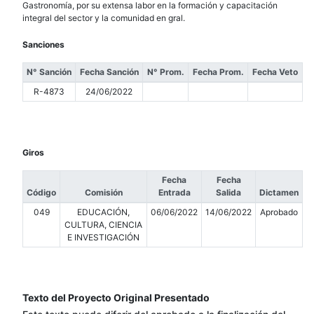
Gastronomía, por su extensa labor en la formación y capacitación
integral del sector y la comunidad en gral.
Sanciones
N° Sanción
Fecha Sanción
N° Prom.
Fecha Prom.
Fecha Veto
R-4873
24/06/2022
Giros
Fecha
Fecha
Código
Comisión
Entrada
Salida
Dictamen
049
EDUCACIÓN,
06/06/2022
14/06/2022
Aprobado
CULTURA, CIENCIA
E INVESTIGACIÓN
Texto del Proyecto Original Presentado