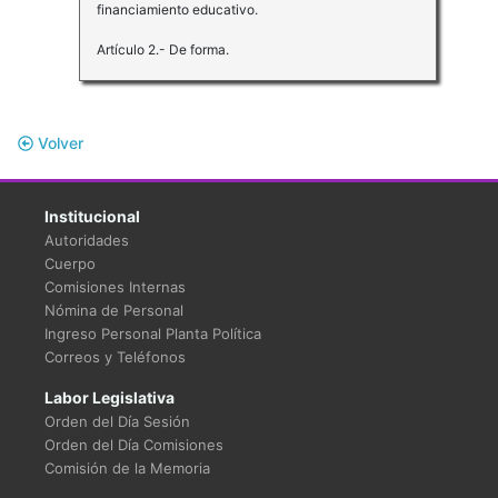
financiamiento educativo.
Artículo 2.- De forma.
Volver
Institucional
Autoridades
Cuerpo
Comisiones Internas
Nómina de Personal
Ingreso Personal Planta Política
Correos y Teléfonos
Labor Legislativa
Orden del Día Sesión
Orden del Día Comisiones
Comisión de la Memoria