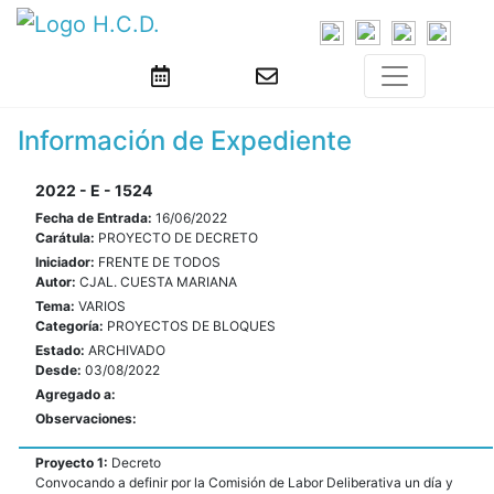
Información de Expediente
2022 - E - 1524
Fecha de Entrada:
16/06/2022
Carátula:
PROYECTO DE DECRETO
Iniciador:
FRENTE DE TODOS
Autor:
CJAL. CUESTA MARIANA
Tema:
VARIOS
Categoría:
PROYECTOS DE BLOQUES
Estado:
ARCHIVADO
Desde:
03/08/2022
Agregado a:
Observaciones:
Proyecto 1:
Decreto
Convocando a definir por la Comisión de Labor Deliberativa un día y