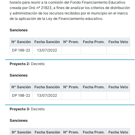
horario para reunir a la comisión del Fondo Financiamiento Educativo
creada por Ord. nº 21823, a fines de analizar los criterios de distribución
y administración de los recursos recibidos por el municipio en el marco
de la aplicación de la Ley de Financiamiento educativo.
Sanciones
N° Sanción
Fecha Sanción
N° Prom.
Fecha Prom.
Fecha Veto
DP 199-22
13/07/2022
Proyecto 2:
Decreto
Sanciones
N° Sanción
Fecha Sanción
N° Prom.
Fecha Prom.
Fecha Veto
DP 198-22
13/07/2022
Proyecto 3:
Decreto
Sanciones
N° Sanción
Fecha Sanción
N° Prom.
Fecha Prom.
Fecha Veto