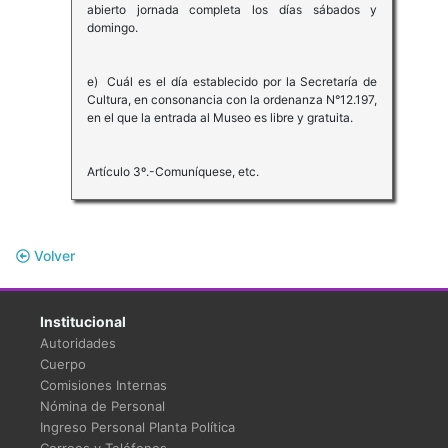
abierto jornada completa los días sábados y
domingo.
e) Cuál es el día establecido por la Secretaría de
Cultura, en consonancia con la ordenanza N°12.197,
en el que la entrada al Museo es libre y gratuita.
Artículo 3º.-Comuníquese, etc.
Volver
Institucional
Autoridades
Cuerpo
Comisiones Internas
Nómina de Personal
Ingreso Personal Planta Política