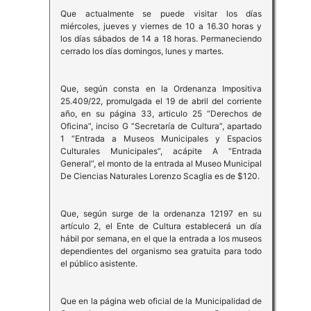
Que actualmente se puede visitar los días
miércoles, jueves y viernes de 10 a 16.30 horas y
los días sábados de 14 a 18 horas. Permaneciendo
cerrado los días domingos, lunes y martes.
Que, según consta en la Ordenanza Impositiva
25.409/22, promulgada el 19 de abril del corriente
año, en su página 33, articulo 25 “Derechos de
Oficina”, inciso G “Secretaría de Cultura”, apartado
1 “Entrada a Museos Municipales y Espacios
Culturales Municipales”, acápite A “Entrada
General”, el monto de la entrada al Museo Municipal
De Ciencias Naturales Lorenzo Scaglia es de $120.
Que, según surge de la ordenanza 12197 en su
artículo 2, el Ente de Cultura establecerá un día
hábil por semana, en el que la entrada a los museos
dependientes del organismo sea gratuita para todo
el público asistente.
Que en la página web oficial de la Municipalidad de