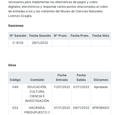
necesarios para implementar las alternativas de pagos y cobro
digitales, electrónicos y responda varios puntos relacionados al cobro
de entradas a los y las visitantes del Museo de Ciencias Naturales
Lorenzo Scaglia.
Sanciones
N° Sanción
Fecha Sanción
N° Prom.
Fecha Prom.
Fecha Veto
C-6125
29/11/2022
Giros
Fecha
Fecha
Código
Comisión
Entrada
Salida
Dictamen
049
EDUCACIÓN,
11/07/2022
01/11/2022
Aprobado
CULTURA,
CIENCIA E
INVESTIGACIÓN
002
HACIENDA,
01/11/2022
09/11/2022
APROBADO
PRESUPUESTO Y