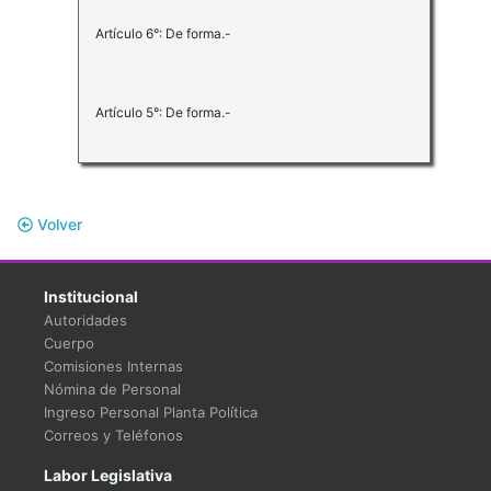
Artículo 6°: De forma.-
Artículo 5°: De forma.-
Volver
Institucional
Autoridades
Cuerpo
Comisiones Internas
Nómina de Personal
Ingreso Personal Planta Política
Correos y Teléfonos
Labor Legislativa