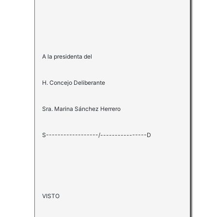
A la presidenta del
H. Concejo Deliberante
Sra. Marina Sánchez Herrero
S------------------/----------------D
VISTO