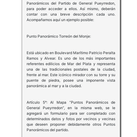
Panorámicos del Partido de General Pueyrredon,
para poder acceder a ellos. Así mismo, deberán
contar con una breve descripción cada uno.
Acompañamos aquí un ejemplo posible:
Punto Panorámico Torreón del Monje:
Está ubicado en Boulevard Marítimo Patricio Peralta
Ramos y Alvear. Es uno de los más importantes
referentes edilicios de Mar del Plata y representa
una de las tradicionales postales de la ciudad,
frente al mar. Este icónico mirador con su torre y su
puente de piedra, posee una imponente vista
panorámica al mar y a la ciudad.
Artículo 5°: Al Mapa “Puntos Panorámicos de
General Pueyrredon”, en la misma web, se le
agregará un formulario para ser completado con
determinados datos y fotos por vecinos y vecinas
que deseen proponer debidamente otros Puntos
Panorámicos del partido.