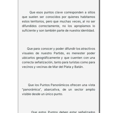
Que esos puntos clave corresponden a sitios
que suelen ser conocidos por quienes habitamos
estos territorios, pero que muchas veces, al no ser
difundidos correctamente, no los apropiamos lo
suficiente y son también parte de nuestra identidad.
Que para conocer y poder difundir los atractivos
visuales de nuestro Partido, es menester poder
ubicarlos geográficamente y que cuenten con una
correcta señalización, tanto para turistas como para
vecinos y vecinas de Mar del Plata y Batán.
Que los Puntos Panorámicos ofrecen una vista
“panorámica”, abarcativa, de un sector amplio
visible desde un único punto.
Que estos Puntos deben estar señalizados