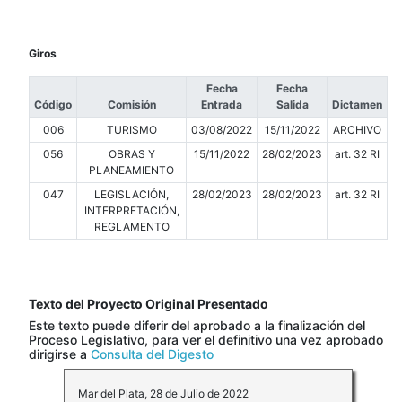
Giros
Fecha
Fecha
Código
Comisión
Entrada
Salida
Dictamen
006
TURISMO
03/08/2022
15/11/2022
ARCHIVO
056
OBRAS Y
15/11/2022
28/02/2023
art. 32 RI
PLANEAMIENTO
047
LEGISLACIÓN,
28/02/2023
28/02/2023
art. 32 RI
INTERPRETACIÓN,
REGLAMENTO
Texto del Proyecto Original Presentado
Este texto puede diferir del aprobado a la finalización del
Proceso Legislativo, para ver el definitivo una vez aprobado
dirigirse a
Consulta del Digesto
Mar del Plata, 28 de Julio de 2022