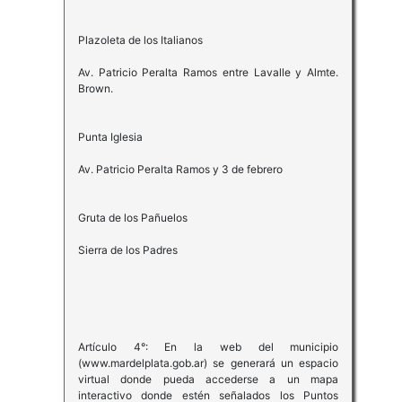
Plazoleta de los Italianos
Av. Patricio Peralta Ramos entre Lavalle y Almte.
Brown.
Punta Iglesia
Av. Patricio Peralta Ramos y 3 de febrero
Gruta de los Pañuelos
Sierra de los Padres
Artículo 4°: En la web del municipio
(www.mardelplata.gob.ar) se generará un espacio
virtual donde pueda accederse a un mapa
interactivo donde estén señalados los Puntos