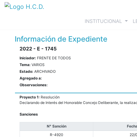
(curre
INSTITUCIONAL
L
Información de Expediente
2022 - E - 1745
Iniciador:
FRENTE DE TODOS
Tema:
VARIOS
Estado:
ARCHIVADO
Agregado a:
Observaciones:
Proyecto 1:
Resolución
Declarando de Interés del Honorable Concejo Deliberante, la realizac
Sanciones
N° Sanción
Fecha
R-4920
22/