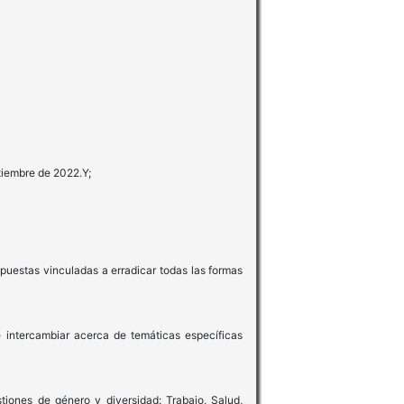
ptiembre de 2022.Y;
opuestas vinculadas a erradicar todas las formas
 intercambiar acerca de temáticas específicas
tiones de género y diversidad: Trabajo, Salud,