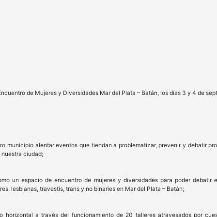
 Encuentro de Mujeres y Diversidades Mar del Plata – Batán, los días 3 y 4 de se
ro municipio alentar eventos que tiendan a problematizar, prevenir y debatir pr
 nuestra ciudad;
mo un espacio de encuentro de mujeres y diversidades para poder debatir e
es, lesbianas, travestis, trans y no binaries en Mar del Plata – Batán;
horizontal a través del funcionamiento de 20 talleres atravesados por cues