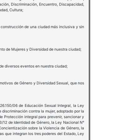
cación, Discriminación, Encuentro, Discapacidad,
udad, Cultura;
 construcción de una ciudad más inclusiva y sin
nto de Mujeres y Diversidad de nuestra ciudad;
de diversos eventos en nuestra ciudad;
 motivos de Género y Diversidad Sexual, que nos
26.150/06 de Educación Sexual Integral, la Ley
 discriminación contra la mujer, adoptado por la
 Protección integral para prevenir, sancionar y
43/12 de Identidad de Género, la Ley Nacional N°
oncientización sobre la Violencia de Género, la
as que integran los tres poderes del Estado, Ley