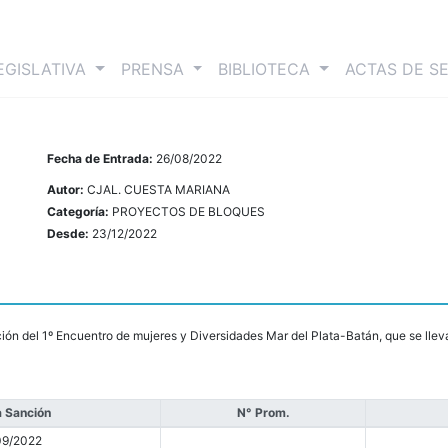
nt)
EGISLATIVA
PRENSA
BIBLIOTECA
ACTAS DE S
Fecha de Entrada:
26/08/2022
Autor:
CJAL. CUESTA MARIANA
Categoría:
PROYECTOS DE BLOQUES
Desde:
23/12/2022
ión del 1º Encuentro de mujeres y Diversidades Mar del Plata-Batán, que se llev
 Sanción
N° Prom.
09/2022