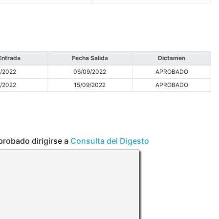
Entrada
Fecha Salida
Dictamen
/2022
06/09/2022
APROBADO
/2022
15/09/2022
APROBADO
aprobado dirigirse a
Consulta del Digesto