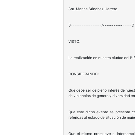
Sra. Marina Sánchez Herrero
S-----------------/----------------D
VISTO:
La realización en nuestra ciudad del I°
CONSIDERANDO:
Que debe ser de pleno interés de nuest
de violencias de género y diversidad en
Que este dicho evento se presenta co
referidas al estado de situación de mujer
Que el mismo promueve el intercambio 