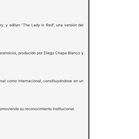
y, y editan “The Lady in Red”, una versión del
Paranoicos, producido por Diego Chapa Blanco y
onal como internacional, constituyéndose en un
romoviendo su reconocimiento institucional.