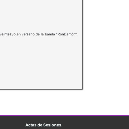
l veinteavo aniversario de la banda “RonDamón”,
Actas de Sesiones