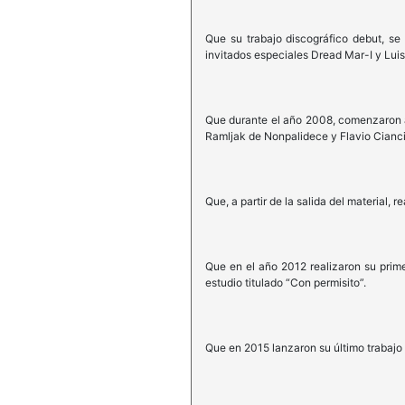
Que su trabajo discográfico debut, se
invitados especiales Dread Mar-I y Luis
Que durante el año 2008, comenzaron a 
Ramljak de Nonpalidece y Flavio Ciancia
Que, a partir de la salida del material
Que en el año 2012 realizaron su prime
estudio titulado “Con permisito”.
Que en 2015 lanzaron su último trabajo 