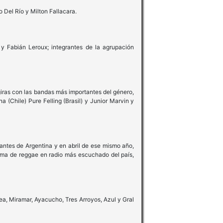
Del Río y Milton Fallacara.
 y Fabián Leroux; integrantes de la agrupación
giras con las bandas más importantes del género,
(Chile) Pure Felling (Brasil) y Junior Marvin y
antes de Argentina y en abril de ese mismo año,
grama de reggae en radio más escuchado del país,
a, Miramar, Ayacucho, Tres Arroyos, Azul y Gral