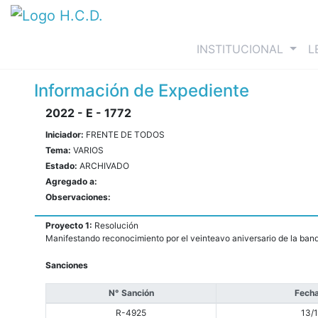
(curre
INSTITUCIONAL
L
Información de Expediente
2022 - E - 1772
Iniciador:
FRENTE DE TODOS
Tema:
VARIOS
Estado:
ARCHIVADO
Agregado a:
Observaciones:
Proyecto 1:
Resolución
Manifestando reconocimiento por el veinteavo aniversario de la b
Sanciones
N° Sanción
Fecha
R-4925
13/