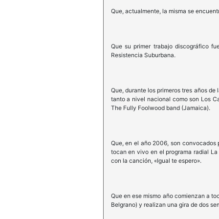
Que, actualmente, la misma se encuent
Que su primer trabajo discográfico fu
Resistencia Suburbana.
Que, durante los primeros tres años de 
tanto a nivel nacional como son Los Ca
The Fully Foolwood band (Jamaica).
Que, en el año 2006, son convocados p
tocan en vivo en el programa radial La
con la canción, «Igual te espero».
Que en ese mismo año comienzan a tocar
Belgrano) y realizan una gira de dos se