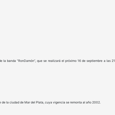
 de la banda “RonDamón”, que se realizará el próximo 16 de septiembre a las 21 h
e la ciudad de Mar del Plata, cuya vigencia se remonta al año 2002.