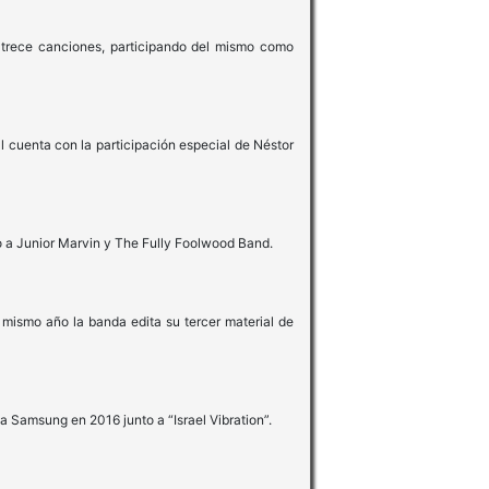
r trece canciones, participando del mismo como
 cuenta con la participación especial de Néstor
to a Junior Marvin y The Fully Foolwood Band.
 mismo año la banda edita su tercer material de
 Samsung en 2016 junto a “Israel Vibration”.