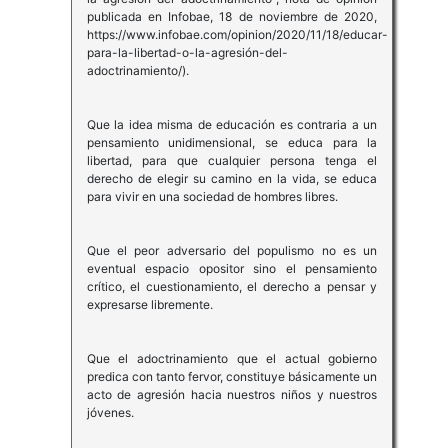
publicada en Infobae, 18 de noviembre de 2020,
https://www.infobae.com/opinion/2020/11/18/educar-
para-la-libertad-o-la-agresión-del-
adoctrinamiento/).
Que la idea misma de educación es contraria a un
pensamiento unidimensional, se educa para la
libertad, para que cualquier persona tenga el
derecho de elegir su camino en la vida, se educa
para vivir en una sociedad de hombres libres.
Que el peor adversario del populismo no es un
eventual espacio opositor sino el pensamiento
crítico, el cuestionamiento, el derecho a pensar y
expresarse libremente.
Que el adoctrinamiento que el actual gobierno
predica con tanto fervor, constituye básicamente un
acto de agresión hacia nuestros niños y nuestros
jóvenes.