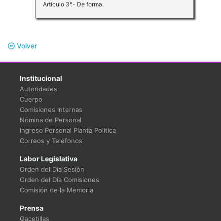
Artículo 3°.- De forma.
Volver
Institucional
Autoridades
Cuerpo
Comisiones Internas
Nómina de Personal
Ingreso Personal Planta Política
Correos y Teléfonos
Labor Legislativa
Orden del Día Sesión
Orden del Día Comisiones
Comisión de la Memoria
Prensa
Gacetillas