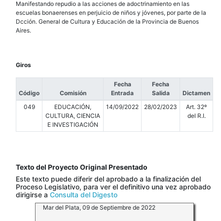
Manifestando repudio a las acciones de adoctrinamiento en las
escuelas bonaerenses en perjuicio de niños y jóvenes, por parte de la
Dcción. General de Cultura y Educación de la Provincia de Buenos
Aires.
Giros
Fecha
Fecha
Código
Comisión
Entrada
Salida
Dictamen
049
EDUCACIÓN,
14/09/2022
28/02/2023
Art. 32º
CULTURA, CIENCIA
del R.I.
E INVESTIGACIÓN
Texto del Proyecto Original Presentado
Este texto puede diferir del aprobado a la finalización del
Proceso Legislativo, para ver el definitivo una vez aprobado
dirigirse a
Consulta del Digesto
Mar del Plata, 09 de Septiembre de 2022