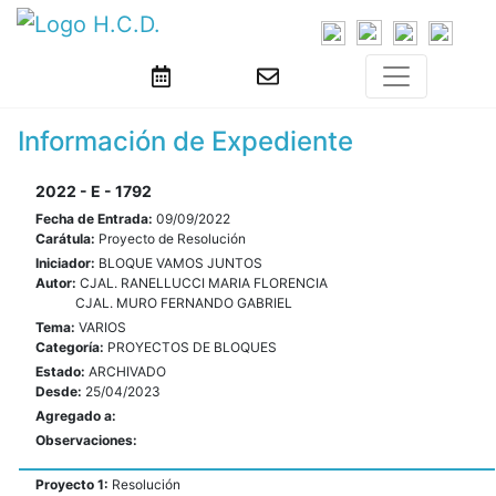
Información de Expediente
2022 - E - 1792
Fecha de Entrada:
09/09/2022
Carátula:
Proyecto de Resolución
Iniciador:
BLOQUE VAMOS JUNTOS
Autor:
CJAL. RANELLUCCI MARIA FLORENCIA
CJAL. MURO FERNANDO GABRIEL
Tema:
VARIOS
Categoría:
PROYECTOS DE BLOQUES
Estado:
ARCHIVADO
Desde:
25/04/2023
Agregado a:
Observaciones:
Proyecto 1:
Resolución