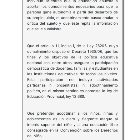
individuo. Mientras que la educación apuesta a
aportar los conocimientos necesarios para que la
persona gane autonomía a partir del desarrollo de
su propio juicio, el adoctrinamiento busca anular la
crítica del sujeto y que éste repita la información
que se le suministra.
Que el artículo 11, inciso i, de la Ley 26206, cuyo
cumplimiento dispuso el Decreto 1938/06, que los
fines y los objetivos de la política educativa
nacional son, entre otros, asegurar la participación
democrática de docentes, familias y estudiantes en
las instituciones educativas de todos los niveles.
Esta participación no incluye actividades
partidarias ni proselitistas, ni adoctrinamiento
político, en el mismo sentido es conteste la ley de
Educación Provincial, ley 13.688.
Que pretender adoctrinar a los niños, niñas y
adolescentes es un claro y flagrante ataque al
interés superior del niño y a una educación libre
consagrada en la Convención sobre los Derechos
del Niño.