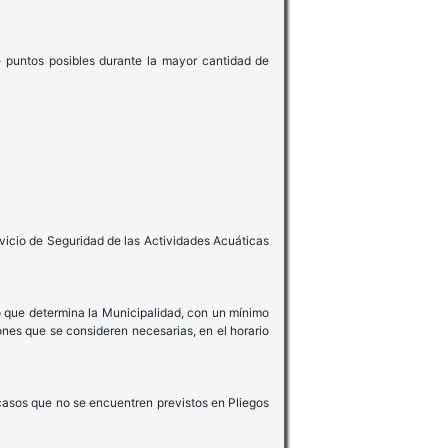
e puntos posibles durante la mayor cantidad de
ervicio de Seguridad de las Actividades Acuáticas
do que determina la Municipalidad, con un mínimo
ones que se consideren necesarias, en el horario
 casos que no se encuentren previstos en Pliegos