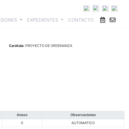
ESIONES
EXPEDIENTES
CONTACTO
Carátula:
PROYECTO DE ORDENANZA
Anexo
Observaciones
0
AUTOMATICO