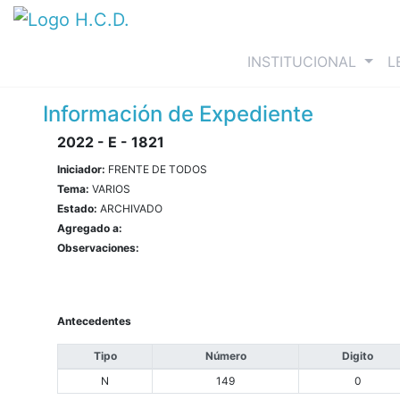
(curre
INSTITUCIONAL
L
Información de Expediente
2022 - E - 1821
Iniciador:
FRENTE DE TODOS
Tema:
VARIOS
Estado:
ARCHIVADO
Agregado a:
Observaciones:
Antecedentes
Tipo
Número
Digito
N
149
0