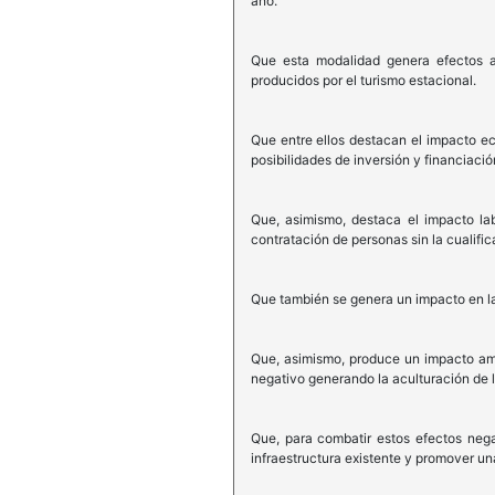
año.
Que esta modalidad genera efectos a
producidos por el turismo estacional.
Que entre ellos destacan el impacto ec
posibilidades de inversión y financiació
Que, asimismo, destaca el impacto lab
contratación de personas sin la cualifi
Que también se genera un impacto en las 
Que, asimismo, produce un impacto amb
negativo generando la aculturación de 
Que, para combatir estos efectos nega
infraestructura existente y promover 