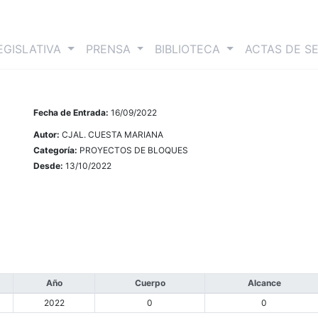
nt)
EGISLATIVA
PRENSA
BIBLIOTECA
ACTAS DE S
Fecha de Entrada:
16/09/2022
Autor:
CJAL. CUESTA MARIANA
Categoría:
PROYECTOS DE BLOQUES
Desde:
13/10/2022
Año
Cuerpo
Alcance
2022
0
0