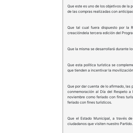
Que este es uno de los objetivos de la p
de las compras realizadas con anticipac
Que tal cual fuera dispuesto por la R
creacióndela tercera edición del Progra
Que la misma se desarrollará durante lo
Que esta política turística se comple
que tienden a incentivar la movilización 
Que por dar cuenta de lo afirmado, las p
conmemoración al Día del Respeto a l
noviembre como feriado con fines turí
feriado con fines turísticos.
Que el Estado Municipal, a través de
ciudadanos que visiten nuestro Partido.