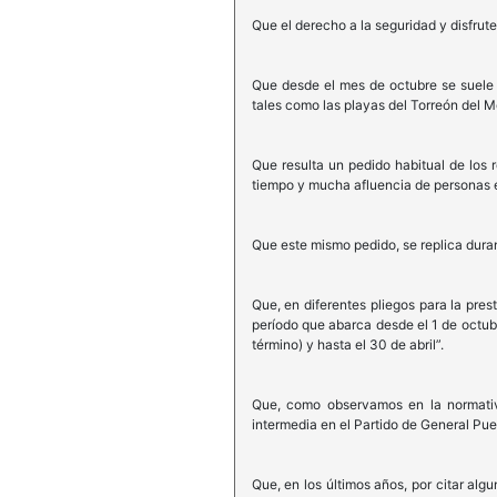
Que el derecho a la seguridad y disfrute
Que desde el mes de octubre se suele 
tales como las playas del Torreón del M
Que resulta un pedido habitual de los 
tiempo y mucha afluencia de personas e
Que este mismo pedido, se replica duran
Que, en diferentes pliegos para la pre
período que abarca desde el 1 de octubr
término) y hasta el 30 de abril”.
Que, como observamos en la normativa
intermedia en el Partido de General Pue
Que, en los últimos años, por citar alg