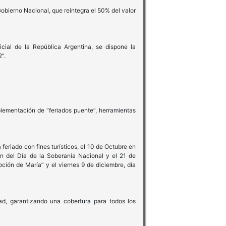
 Gobierno Nacional, que reintegra el 50% del valor
icial de la República Argentina, se dispone la
”.
plementación de “feriados puente”, herramientas
feriado con fines turísticos, el 10 de Octubre en
n del Día de la Soberanía Nacional y el 21 de
ión de María” y el viernes 9 de diciembre, día
ad, garantizando una cobertura para todos los