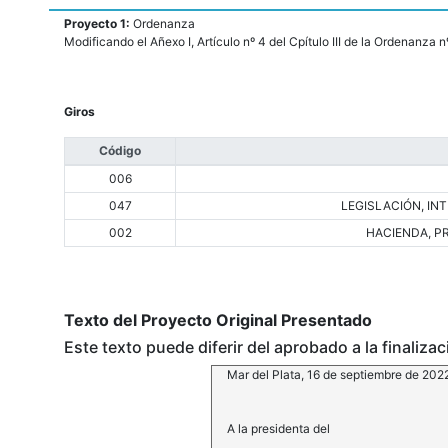
Proyecto 1:
Ordenanza
Modificando el Añexo I, Artículo nº 4 del Cpítulo III de la Ordenanza
Giros
Código
006
047
LEGISLACIÓN, IN
002
HACIENDA, P
Texto del Proyecto Original Presentado
Este texto puede diferir del aprobado a la finaliza
Mar del Plata, 16 de septiembre de 202
A la presidenta del