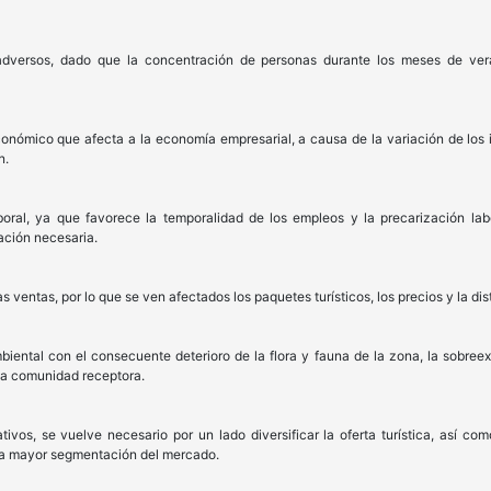
dversos, dado que la concentración de personas durante los meses de ver
onómico que afecta a la economía empresarial, a causa de la variación de los i
n.
oral, ya que favorece la temporalidad de los empleos y la precarización lab
cación necesaria.
ventas, por lo que se ven afectados los paquetes turísticos, los precios y la dis
iental con el consecuente deterioro de la flora y fauna de la zona, la sobree
la comunidad receptora.
tivos, se vuelve necesario por un lado diversificar la oferta turística, así 
una mayor segmentación del mercado.