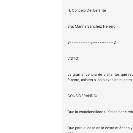
H. Concejo Deliberante
Sra. Marina Sánchez Herrero
S------------/------------D
VISTO:
La gran afluencia de visitantes que re
febrero, asisten a las playas de nuestro 
CONSIDERANDO:
Que la estacionalidad turística hace re
Que para el caso de la costa atlántica 