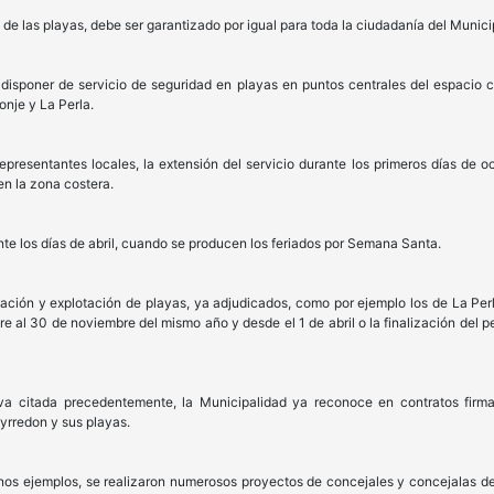
 de las playas, debe ser garantizado por igual para toda la ciudadanía del Municipi
disponer de servicio de seguridad en playas en puntos centrales del espacio c
onje y La Perla.
representantes locales, la extensión del servicio durante los primeros días de
n la zona costera.
te los días de abril, cuando se producen los feriados por Semana Santa.
stación y explotación de playas, ya adjudicados, como por ejemplo los de La Per
e al 30 de noviembre del mismo año y desde el 1 de abril o la finalización del 
 citada precedentemente, la Municipalidad ya reconoce en contratos firmad
yrredon y sus playas.
unos ejemplos, se realizaron numerosos proyectos de concejales y concejalas del