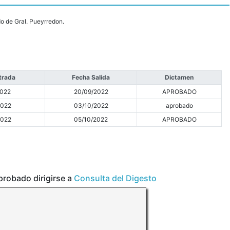
do de Gral. Pueyrredon.
trada
Fecha Salida
Dictamen
2022
20/09/2022
APROBADO
2022
03/10/2022
aprobado
2022
05/10/2022
APROBADO
aprobado dirigirse a
Consulta del Digesto