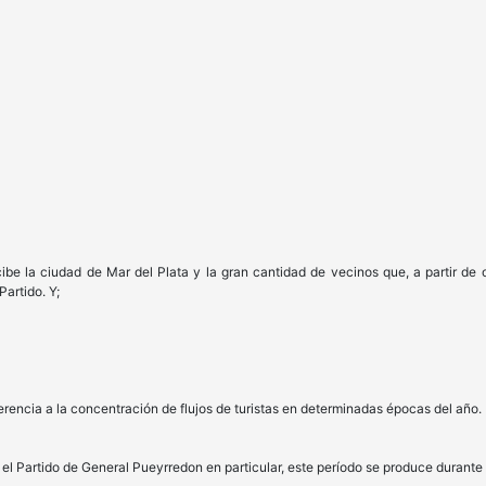
cibe la ciudad de Mar del Plata y la gran cantidad de vecinos que, a partir de
Partido. Y;
ferencia a la concentración de flujos de turistas en determinadas épocas del año.
y el Partido de General Pueyrredon en particular, este período se produce durant