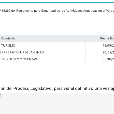
 nº 14269 del Reglamento para Seguridad de las Actividades Acuáticas en el Parti
Comisión
Fecha En
TURISMO
19/09/
TERPRETACIÓN, REGLAMENTO
20/09/
RESUPUESTO Y CUENTAS
03/10/
ción del Proceso Legislativo, para ver el definitivo una vez 
2