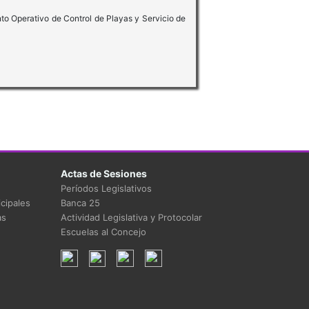
nto Operativo de Control de Playas y Servicio de
Actas de Sesiones
Períodos Legislativos
cipales
Banca 25
as
Actividad Legislativa y Protocolar
Escuelas al Concejo