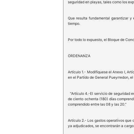
seguridad en playas, tales como los exp
Que resulta fundamental garantizar y 
tiempo.
Por todo lo expuesto, el Bloque de Conc
ORDENANZA
Artículo 1.- Modifíquese el Anexo I, Ar
en el Partido de General Pueyrredon, el
“Artículo 4.-El servicio de seguridad 
de ciento ochenta (180) días comprendid
comprendido entre las 08 y las 20.”
Artículo 2.- Los gastos operativos que
ya adjudicados, se encontrarán a cargo