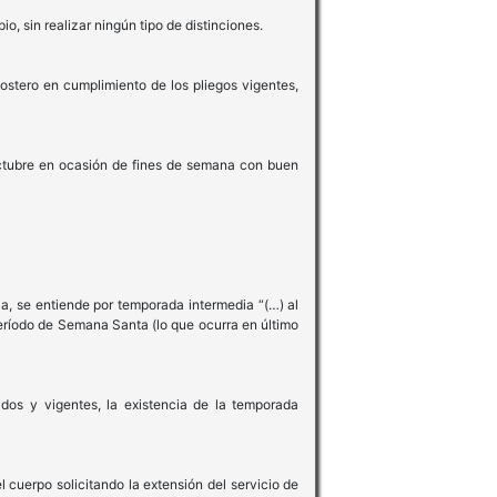
o, sin realizar ningún tipo de distinciones.
ostero en cumplimiento de los pliegos vigentes,
 octubre en ocasión de fines de semana con buen
la, se entiende por temporada intermedia “(…) al
período de Semana Santa (lo que ocurra en último
os y vigentes, la existencia de la temporada
 cuerpo solicitando la extensión del servicio de