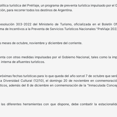
olítica turística del PreViaje, un programa de preventa turística impulsado por el
ión, para recorrer todos los destinos de Argentina.
esolución 303-2022 del Ministerio de Turismo, oficializada en el Boletín Of
ma de Incentivos a la Preventa de Servicios Turísticos Nacionales "PreViaje 2022
s meses de octubre, noviembre y diciembre del corriente.
menta con otras medidas impulsadas por el Gobierno Nacional, tales como la im
interna de afluentes turísticos.
róximas fechas turísticas para lo que queda del año son:el 7 de octubre que será 
a Diversidad Cultural (12/10), el domingo 20 de noviembre en conmemoració
sticos, además del 8 de diciembre en conmemoración de la “Inmaculada Concepc
 las diferentes herramientas con que dispone, debe combatir la estacionalid