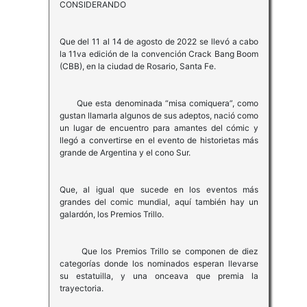
CONSIDERANDO
Que del 11 al 14 de agosto de 2022 se llevó a cabo
la 11va edición de la convención Crack Bang Boom
(CBB), en la ciudad de Rosario, Santa Fe.
Que esta denominada “misa comiquera”, como
gustan llamarla algunos de sus adeptos, nació como
un lugar de encuentro para amantes del cómic y
llegó a convertirse en el evento de historietas más
grande de Argentina y el cono Sur.
Que, al igual que sucede en los eventos más
grandes del comic mundial, aquí también hay un
galardón, los Premios Trillo.
Que los Premios Trillo se componen de diez
categorías donde los nominados esperan llevarse
su estatuilla, y una onceava que premia la
trayectoria.