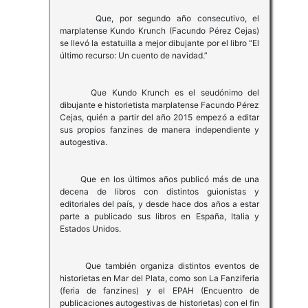
Que, por segundo año consecutivo, el
marplatense Kundo Krunch (Facundo Pérez Cejas)
se llevó la estatuilla a mejor dibujante por el libro “El
último recurso: Un cuento de navidad.”
Que Kundo Krunch es el seudónimo del
dibujante e historietista marplatense Facundo Pérez
Cejas, quién a partir del año 2015 empezó a editar
sus propios fanzines de manera independiente y
autogestiva.
Que en los últimos años publicó más de una
decena de libros con distintos guionistas y
editoriales del país, y desde hace dos años a estar
parte a publicado sus libros en España, Italia y
Estados Unidos.
Que también organiza distintos eventos de
historietas en Mar del Plata, como son La Fanziferia
(feria de fanzines) y el EPAH (Encuentro de
publicaciones autogestivas de historietas) con el fin