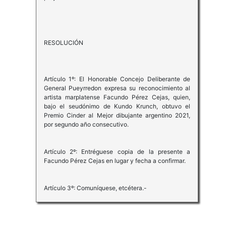
RESOLUCIÓN
Artículo 1º: El Honorable Concejo Deliberante de
General Pueyrredon expresa su reconocimiento al
artista marplatense Facundo Pérez Cejas, quien,
bajo el seudónimo de Kundo Krunch, obtuvo el
Premio Cinder al Mejor dibujante argentino 2021,
por segundo año consecutivo.
Artículo 2º: Entréguese copia de la presente a
Facundo Pérez Cejas en lugar y fecha a confirmar.
Artículo 3º: Comuníquese, etcétera.-