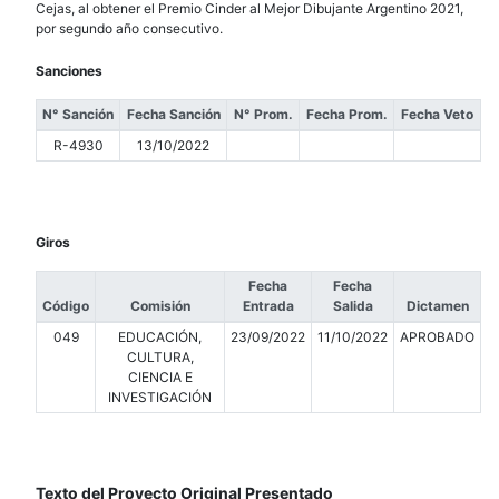
Cejas, al obtener el Premio Cinder al Mejor Dibujante Argentino 2021,
por segundo año consecutivo.
Sanciones
N° Sanción
Fecha Sanción
N° Prom.
Fecha Prom.
Fecha Veto
R-4930
13/10/2022
Giros
Fecha
Fecha
Código
Comisión
Entrada
Salida
Dictamen
049
EDUCACIÓN,
23/09/2022
11/10/2022
APROBADO
CULTURA,
CIENCIA E
INVESTIGACIÓN
Texto del Proyecto Original Presentado