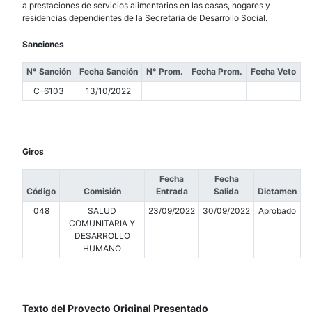
a prestaciones de servicios alimentarios en las casas, hogares y
residencias dependientes de la Secretaria de Desarrollo Social.
Sanciones
N° Sanción
Fecha Sanción
N° Prom.
Fecha Prom.
Fecha Veto
C-6103
13/10/2022
Giros
Fecha
Fecha
Código
Comisión
Entrada
Salida
Dictamen
048
SALUD
23/09/2022
30/09/2022
Aprobado
COMUNITARIA Y
DESARROLLO
HUMANO
Texto del Proyecto Original Presentado