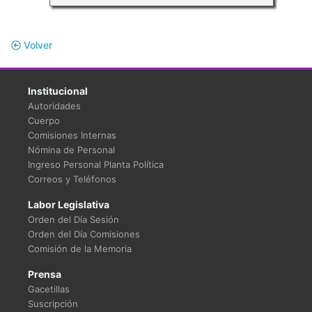
Volver
Institucional
Autoridades
Cuerpo
Comisiones Internas
Nómina de Personal
Ingreso Personal Planta Política
Correos y Teléfonos
Labor Legislativa
Orden del Día Sesión
Orden del Día Comisiones
Comisión de la Memoria
Prensa
Gacetillas
Suscripción