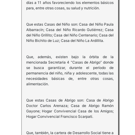
días a 11 años favoreciendo los elementos básicos
para, entre otras cosas, su salud y nutrición.
Que estas Casas del Niño son: Casa del Niño Paula
Albarracín; Casa del Niño Ricardo Gutiérrez; Casa
del Niño Grillito; Casa del Niño Centenario; Casa del
Niño Bichito de Luz; Casa del Niño La Ardillita.
Que, además, existen bajo la órbita de la
mencionada Secretaria 4 “Casas de Abrigo” donde
se busca garantizar, durante el período de
permanencia del niño, niña y adolescente, todas las
necesidades básicas de, entre otras cosas,
alimentación.
Que estas Casas de Abrigo son: Casa de Abrigo
Doctor Carlos Arenaza; Casa de Abrigo Ramón
Gayone; Hogar Convivencial Casa de los Amigos;
Hogar Convivencial Francisco Scarpati.
Que, también, la cartera de Desarrollo Social tiene a