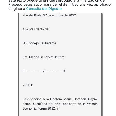
Este texto puede diferir del aprobado a la finalización del
Proceso Legislativo, para ver el definitivo una vez aprobado
dirigirse a
Consulta del Digesto
Mar del Plata, 27 de octubre de 2022
A la presidenta del
H. Concejo Deliberante
Sra. Marina Sánchez Herrero
S------------/------------D
VISTO:
La distinción a la Doctora María Florencia Cayrol
como “Científica del año” por parte de la Women
Economic Forum 2022. Y;