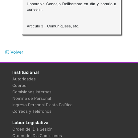
Honorable Concejo Deliberante en día y horario a
convenir.
Articulo 3.- Comuníquese, etc.
Volver
Institucional
Autoridades
Cuerpo
Comisiones Internas
Nómina de Personal
Ingreso Personal Planta Política
Correos y Teléfonos
Labor Legislativa
Orden del Día Sesión
Orden del Día Comisiones