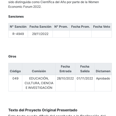
sido distinguida como Científica del Año por parte de la Women
Economic Forum 2022.
Sanciones
N° Sanción
Fecha Sanción
N° Prom.
Fecha Prom.
Fecha Veto
R-4949
29/11/2022
Giros
Fecha
Fecha
Código
Comisión
Entrada
Salida
Dictamen
049
EDUCACIÓN,
28/10/2022
01/11/2022
Aprobado
CULTURA, CIENCIA
E INVESTIGACIÓN
Texto del Proyecto Original Presentado