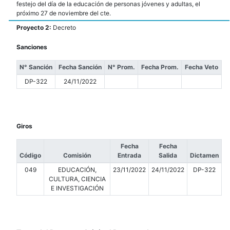
festejo del día de la educación de personas jóvenes y adultas, el
próximo 27 de noviembre del cte.
Proyecto 2:
Decreto
Sanciones
N° Sanción
Fecha Sanción
N° Prom.
Fecha Prom.
Fecha Veto
DP-322
24/11/2022
Giros
Fecha
Fecha
Código
Comisión
Entrada
Salida
Dictamen
049
EDUCACIÓN,
23/11/2022
24/11/2022
DP-322
CULTURA, CIENCIA
E INVESTIGACIÓN