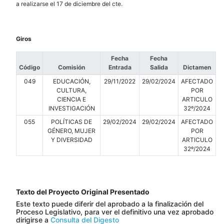
a realizarse el 17 de diciembre del cte.
Giros
Fecha
Fecha
Código
Comisión
Entrada
Salida
Dictamen
049
EDUCACIÓN,
29/11/2022
29/02/2024
AFECTADO
CULTURA,
POR
CIENCIA E
ARTICULO
INVESTIGACIÓN
32º/2024
055
POLÍTICAS DE
29/02/2024
29/02/2024
AFECTADO
GÉNERO, MUJER
POR
Y DIVERSIDAD
ARTICULO
32º/2024
Texto del Proyecto Original Presentado
Este texto puede diferir del aprobado a la finalización del
Proceso Legislativo, para ver el definitivo una vez aprobado
dirigirse a
Consulta del Digesto